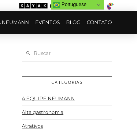
Portuguese
A NEUMANN
EVENTOS
BLOG
CONTATO
Buscar
CATEGORIAS
A EQUIPE NEUMANN
Alta gastronomia
e
a
Atrativos