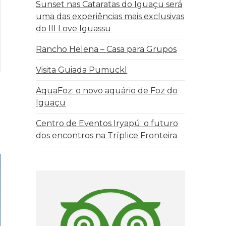
Sunset nas Cataratas do Iguaçu será
uma das experiências mais exclusivas
do III Love Iguassu
Rancho Helena – Casa para Grupos
Visita Guiada Pumuckl
AquaFoz: o novo aquário de Foz do
Iguaçu
Centro de Eventos Iryapú: o futuro
dos encontros na Tríplice Fronteira