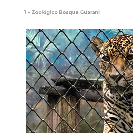
1 – Zoológico Bosque Guarani