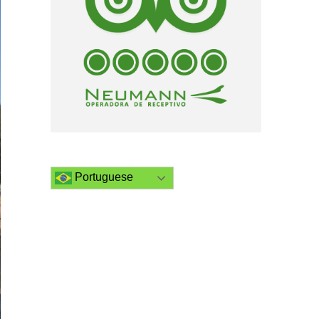
Portuguese