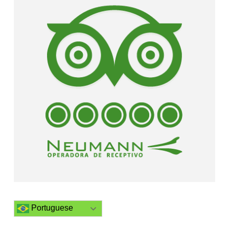
Portuguese