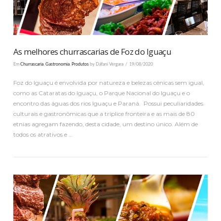
As melhores churrascarias de Foz do Iguaçu
Em
Churrascaria
,
Gastronomia
,
Produtos
by Dáfani Vergara
19/08/2020
Foz do Iguaçu é envolvida por natureza e belezas cênicas sem igual,
como as Cataratas do Iguaçu, o Parque Nacional do Iguaçu e o
encontro das águas dos rios Iguaçu e Paraná. Possui peculiaridades
culturais e gastronômicas que a tríplice fronteira e as mais de 80
etnias agregam fazendo, desta cidade, um destino único. Além de
todos os atrativos e …