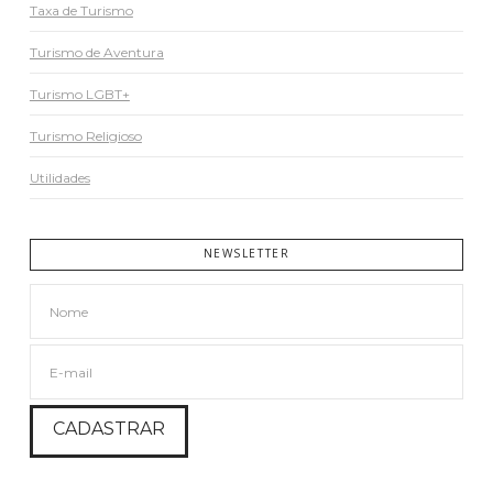
Taxa de Turismo
Turismo de Aventura
Turismo LGBT+
Turismo Religioso
Utilidades
NEWSLETTER