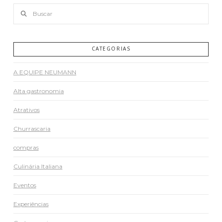
Buscar
CATEGORIAS
A EQUIPE NEUMANN
Alta gastronomia
Atrativos
Churrascaria
compras
Culinária Italiana
Eventos
Experiências