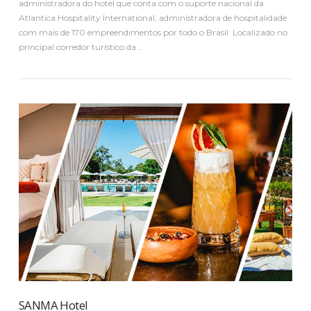
administradora do hotel que conta com o suporte nacional da
Atlantica Hospitality International, administradora de hospitalidade
com mais de 170 empreendimentos por todo o Brasil. Localizado no
principal corredor turístico da …
VER PUBLICAÇÃO
SANMA Hotel