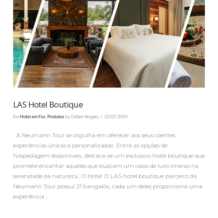
VER PUBLICAÇÃO
LAS Hotel Boutique
Em
Hotel em Foz
,
Produtos
by Dáfani Vergara
12/07/2024
A Neumann Tour se orgulha em oferecer aos seus clientes
experiências únicas e personalizadas. Entre as opções de
hospedagem disponíveis, destaca-se um exclusivo hotel boutique que
promete encantar aqueles que buscam um oásis de luxo imerso na
serenidade da natureza. O Hotel O LAS hotel boutique parceiro da
Neumann Tour possui 21 bangalôs, cada um deles proporciona uma
experiência …