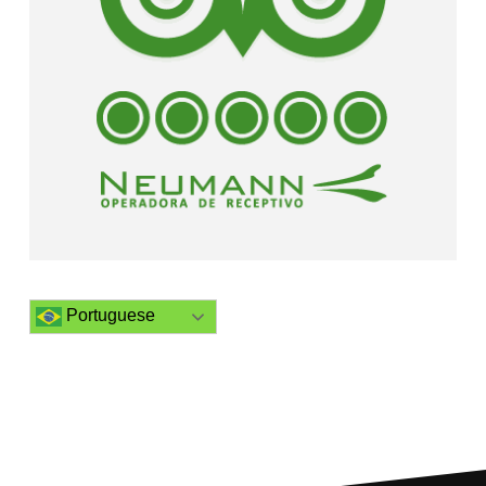
Portuguese