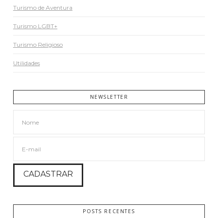
Turismo de Aventura
Turismo LGBT+
Turismo Religioso
Utilidades
NEWSLETTER
POSTS RECENTES