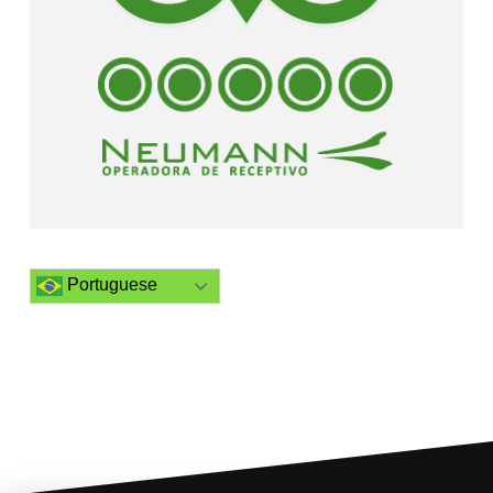
Portuguese