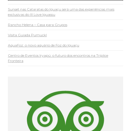
Sunset nas Cataratas do Iguaçu será uma das experiências mais
exclusivas do III Love Iguassu
Rancho Helena – Casa para Grupos
Visita Guiada Pumuckl
AquaFoz: o novo aquário de Foz do Iguaçu
Centro de Eventos Iryapú: o futuro dos encontros na Tríplice
Fronteira