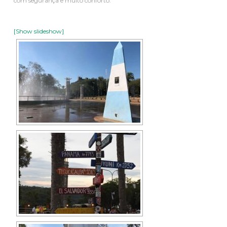
com segurança e muito conforto.
[Show slideshow]