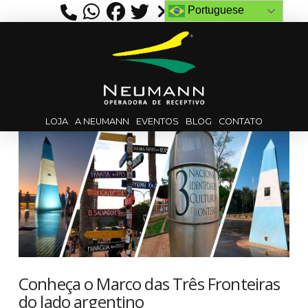
Portuguese
LOJA
A NEUMANN
EVENTOS
BLOG
CONTATO
Conheça o Marco das Três Fronteiras
do lado argentino