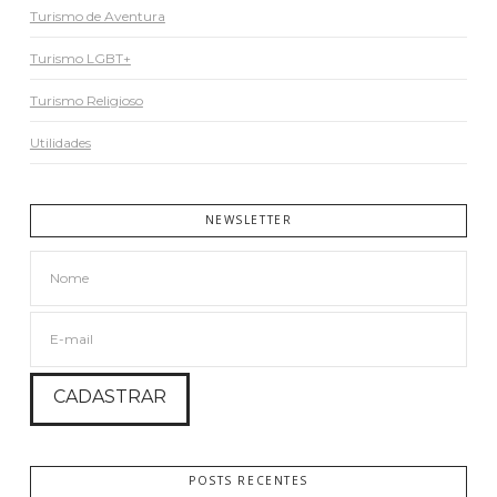
Turismo de Aventura
Turismo LGBT+
Turismo Religioso
Utilidades
NEWSLETTER
POSTS RECENTES