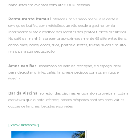
banquetes em eventos com até 5.000 pessoas.
Restaurante Itamuri
oferece um variado menu a la carte e
serviço de buffet, com refeições que vão desde a gastronomia
internacional até a melhor das receitas dos pratos típicos brasileiros.
No café da manhã, apresenta aproximadamente 65 diferentes itens,
como pães, bolos, doces, frios, pratos quentes, frutas, sucos e muito
mais para sua degustação.
American Bar,
localizado ao lado da recepção, é o espaço ideal
para degustar drinks, cafés, lanches e petiscos com os amigos e
família.
Bar da Piscina
ao redor das piscinas, enquanto aproveitam toda a
estrutura que o hotel oferece, nossos hóspedes contam com várias
opções de lanches, bebidas e sorvetes.
[Show slideshow]