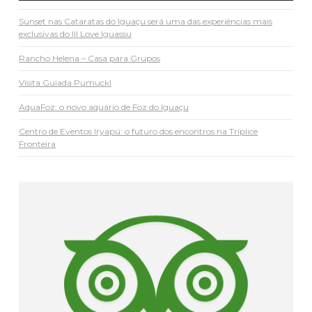
Sunset nas Cataratas do Iguaçu será uma das experiências mais
exclusivas do III Love Iguassu
Rancho Helena – Casa para Grupos
Visita Guiada Pumuckl
AquaFoz: o novo aquário de Foz do Iguaçu
Centro de Eventos Iryapú: o futuro dos encontros na Tríplice
Fronteira