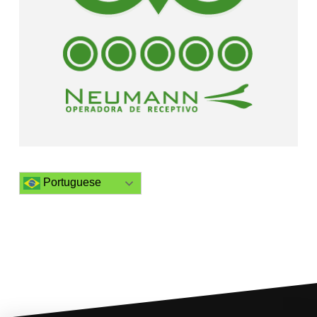
Portuguese