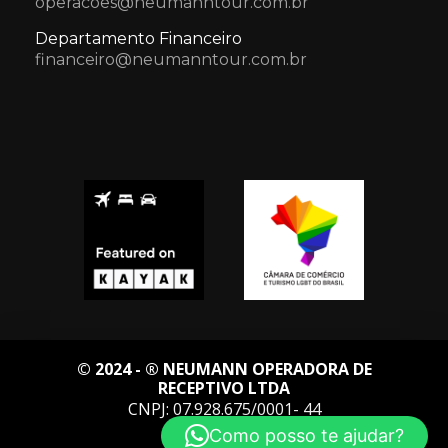
operacoes@neumanntour.com.br
Departamento Financeiro
financeiro@neumanntour.com.br
© 2024 - ® NEUMANN OPERADORA DE
RECEPTIVO LTDA
CNPJ: 07.928.675/0001- 44
Como posso te ajudar?