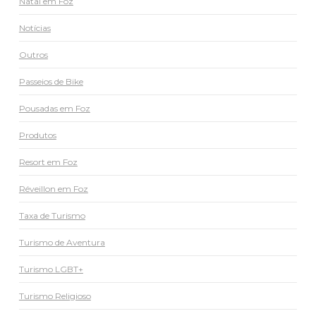
Natal em Foz
Notícias
Outros
Passeios de Bike
Pousadas em Foz
Produtos
Resort em Foz
Réveillon em Foz
Taxa de Turismo
Turismo de Aventura
Turismo LGBT+
Turismo Religioso