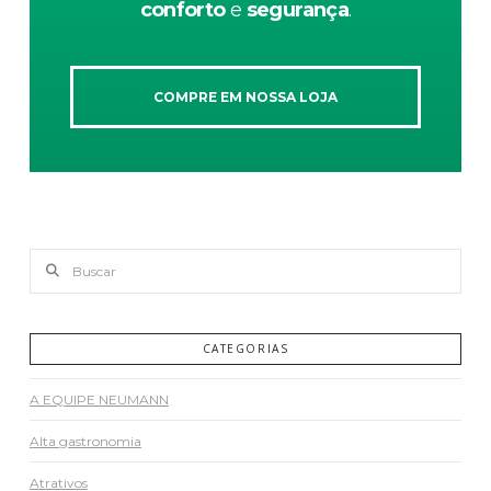
conforto
e
segurança
.
COMPRE EM NOSSA LOJA
Buscar
CATEGORIAS
A EQUIPE NEUMANN
Alta gastronomia
Atrativos