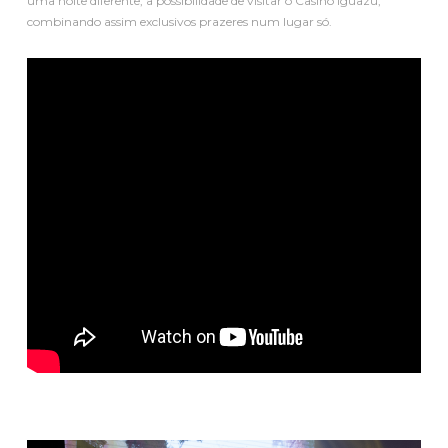
uma noite diferente, a possibilidade de visitar o Casino Iguazú,
combinando assim exclusivos prazeres num lugar só.