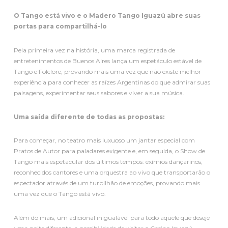
O Tango está vivo e o Madero Tango Iguazú abre suas
portas para compartilhá-lo
Pela primeira vez na história, uma marca registrada de
entretenimentos de Buenos Aires lança um espetáculo estável de
Tango e Folclore, provando mais uma vez que não existe melhor
experiência para conhecer as raízes Argentinas do que admirar suas
paisagens, experimentar seus sabores e viver a sua música.
Uma saída diferente de todas as propostas:
Para começar, no teatro mais luxuoso um jantar especial com
Pratos de Autor para paladares exigente e, em seguida, o Show de
Tango mais espetacular dos últimos tempos: exímios dançarinos,
reconhecidos cantores e uma orquestra ao vivo que transportarão o
espectador através de um turbilhão de emoções, provando mais
uma vez que o Tango está vivo.
Além do mais, um adicional inigualável para todo aquele que deseje