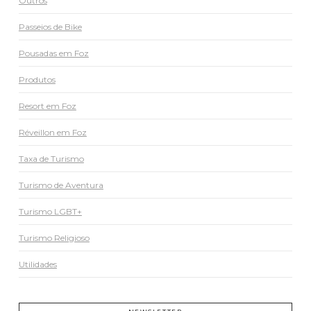
Outros
Passeios de Bike
Pousadas em Foz
Produtos
Resort em Foz
Réveillon em Foz
Taxa de Turismo
Turismo de Aventura
Turismo LGBT+
Turismo Religioso
Utilidades