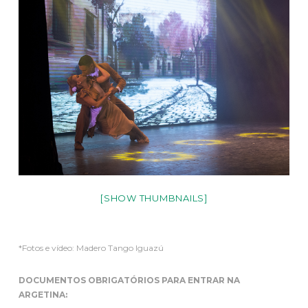
[SHOW THUMBNAILS]
*Fotos e vídeo: Madero Tango Iguazú
DOCUMENTOS OBRIGATÓRIOS PARA ENTRAR NA
ARGETINA: