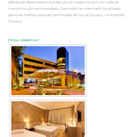
destaques deste hotel é sua estrutura moderna com um café da
manhã muito recomendado. Este hotel também está localizado
perto da melhor pista de caminhada de Foz do Iguaçu, na Avenida
Paraná.
[Show slideshow]