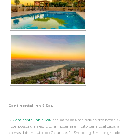
Continental Inn 4 Soul
O
Continental Inn 4 Soul
faz parte de uma rede de três hotéis. O
hotel possui uma estrutura moderna e muito bem localizada, a
apenas dois minutos do Cataratas JL Shopping. Um dos grandes