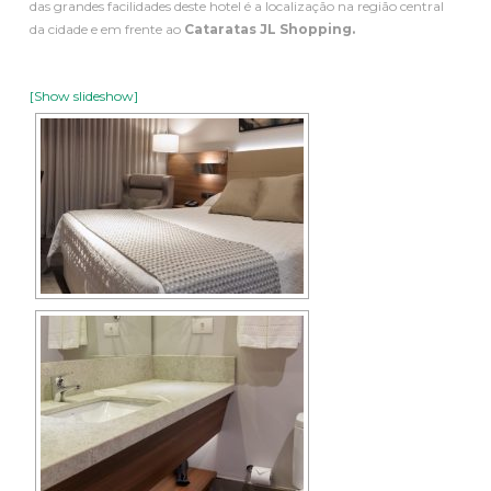
das grandes facilidades deste hotel é a localização na região central
da cidade e em frente ao
Cataratas JL Shopping.
[Show slideshow]