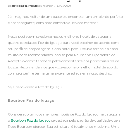
Em
Hotel em Foz
,
Produtos
by neumann
13/01/2020
Já imaginou voltar de um passeio e encontrar um ambiente perfeito
e aconchegante, com todo conforto que você merece?
Nesta postagem selecionamos os melhores hotéis de categoria
quatro estrelas de Foz do Iguaçu para você escolher de acordo com
seu perfil de hospedagem. Cada hotel possui seus diferenciais e são
muito bem recomendados, não só pela Neumann Operadora de
Receptivo como também pelos comentários nos principais sites de
busca. Recomendamos que você escolha o melhor hotel de acordo
com seu perfil e tenha uma excelente estada em nosso destino.
Seja bem-vindo a Foz do Iguaçu!
Bourbon Foz do Iguaçu
Considerado um dos melhores hotéis de Foz do Iguaçu na categoria,
o
Bourbon Foz do Iguaçu
se destaca pelo padrão de qualidade que a
Rede Bourbon oferece. Sua estrutura é totalmente moderna. Uma