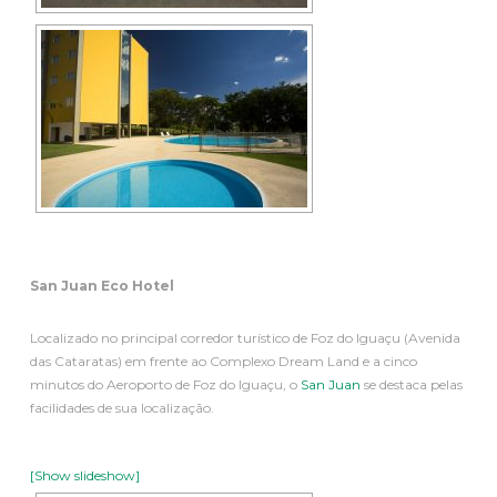
San Juan Eco Hotel
Localizado no principal corredor turístico de Foz do Iguaçu (Avenida
das Cataratas) em frente ao Complexo Dream Land e a cinco
minutos do Aeroporto de Foz do Iguaçu, o
San Juan
se destaca pelas
facilidades de sua localização.
[Show slideshow]