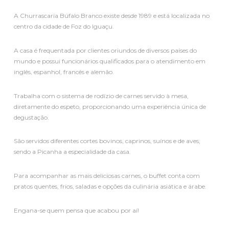
A Churrascaria Búfalo Branco existe desde 1989 e está localizada no
centro da cidade de Foz do Iguaçu.
A casa é frequentada por clientes oriundos de diversos países do
mundo e possui funcionários qualificados para o atendimento em
inglês, espanhol, francês e alemão.
Trabalha com o sistema de rodízio de carnes servido à mesa,
diretamente do espeto, proporcionando uma experiência única de
degustação.
São servidos diferentes cortes bovinos, caprinos, suínos e de aves,
sendo a Picanha a especialidade da casa.
Para acompanhar as mais deliciosas carnes, o buffet conta com
pratos quentes, frios, saladas e opções da culinária asiática e árabe.
Engana-se quem pensa que acabou por aí!