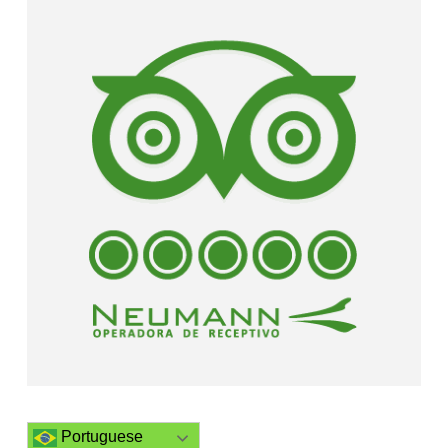
Portuguese