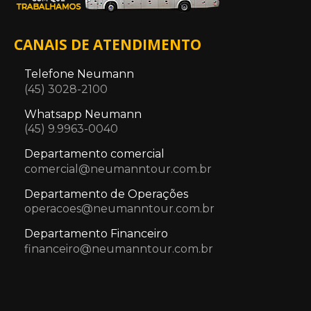
CANAIS DE ATENDIMENTO
Telefone Neumann
(45) 3028-2100
Whatsapp Neumann
(45) 9.9963-0040
Departamento comercial
comercial@neumanntour.com.br
Departamento de Operações
operacoes@neumanntour.com.br
Departamento Financeiro
financeiro@neumanntour.com.br