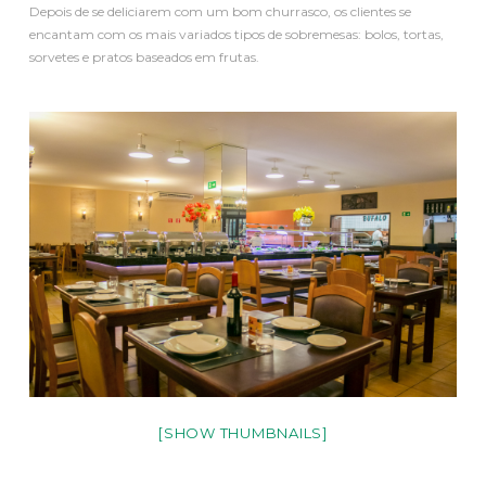
Depois de se deliciarem com um bom churrasco, os clientes se
encantam com os mais variados tipos de sobremesas: bolos, tortas,
sorvetes e pratos baseados em frutas.
[SHOW THUMBNAILS]