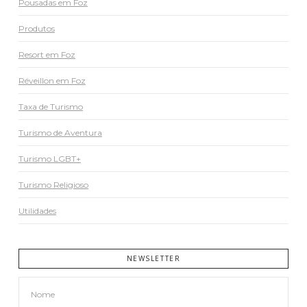
Pousadas em Foz
Produtos
Resort em Foz
Réveillon em Foz
Taxa de Turismo
Turismo de Aventura
Turismo LGBT+
Turismo Religioso
Utilidades
NEWSLETTER