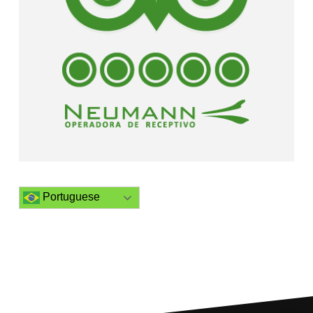
Portuguese