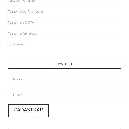
Taxa de Turismo
Turismo de Aventura
Turismo LGBT+
Turismo Religioso
Utilidades
NEWSLETTER