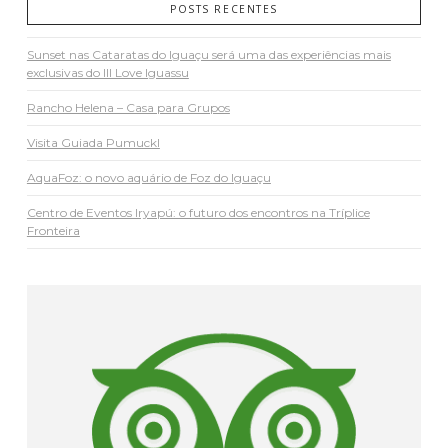
POSTS RECENTES
Sunset nas Cataratas do Iguaçu será uma das experiências mais
exclusivas do III Love Iguassu
Rancho Helena – Casa para Grupos
Visita Guiada Pumuckl
AquaFoz: o novo aquário de Foz do Iguaçu
Centro de Eventos Iryapú: o futuro dos encontros na Tríplice
Fronteira