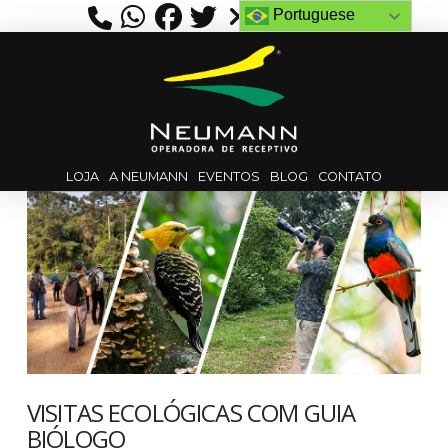
Portuguese
LOJA
A NEUMANN
EVENTOS
BLOG
CONTATO
VISITAS ECOLÓGICAS COM GUIA
BIÓLOGO