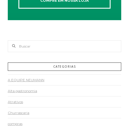
COMPRE EM NOSSA LOJA
Buscar
CATEGORIAS
A EQUIPE NEUMANN
Alta gastronomia
Atrativos
Churrascaria
compras