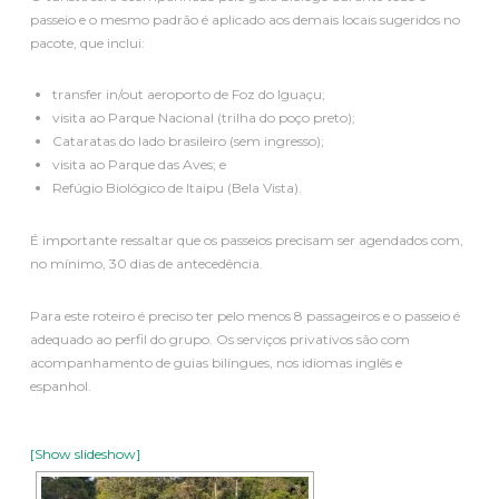
passeio e o mesmo padrão é aplicado aos demais locais sugeridos no
pacote, que inclui:
transfer in/out aeroporto de Foz do Iguaçu;
visita ao Parque Nacional (trilha do poço preto);
Cataratas do lado brasileiro (sem ingresso);
visita ao Parque das Aves; e
Refúgio Biológico de Itaipu (Bela Vista).
É importante ressaltar que os passeios precisam ser agendados com,
no mínimo, 30 dias de antecedência.
Para este roteiro é preciso ter pelo menos 8 passageiros e o passeio é
adequado ao perfil do grupo. Os serviços privativos são com
acompanhamento de guias bilíngues, nos idiomas inglês e
espanhol.
[Show slideshow]