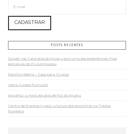
POSTS RECENTES
Sunset nas Cataratas do Iguaçu será uma das experiências mais
exclusivas do III Love Iguassu
Rancho Helena – Casa para Grupos
Visita Guiada Pumuckl
AquaFoz: o novo aquário de Foz do Iguaçu
Centro de Eventos Iryapú: o futuro dos encontros na Tríplice
Fronteira