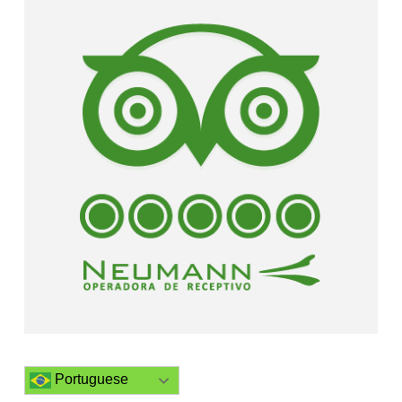
Portuguese