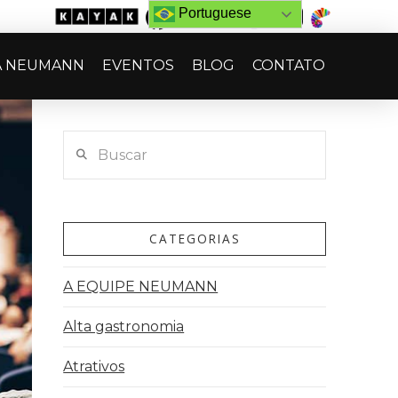
Portuguese
A NEUMANN
EVENTOS
BLOG
CONTATO
Buscar
CATEGORIAS
A EQUIPE NEUMANN
Alta gastronomia
Atrativos