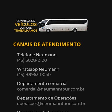
CANAIS DE ATENDIMENTO
Telefone Neumann
(45) 3028-2100
Whatsapp Neumann
(45) 9.9963-0040
Departamento comercial
comercial@neumanntour.com.br
Departamento de Operações
operacoes@neumanntour.com.br