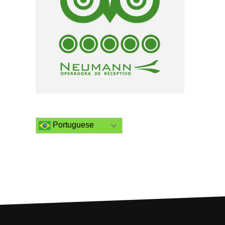
Portuguese