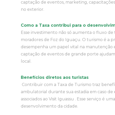
captação de eventos, marketing, capacitações
no exterior.
Como a Taxa contribui para o desenvolvim
Esse investimento não só aumenta o fluxo de
moradores de Foz do Iguaçu. O turismo é a pri
desempenha um papel vital na manutenção e c
captação de eventos de grande porte ajudam a
local.
Benefícios diretos aos turistas
Contribuir com a Taxa de Turismo traz benefíc
ambulatorial durante sua estadia em caso de 
associados ao Visit Iguassu . Esse serviço é u
desenvolvimento da cidade.