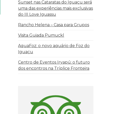
Sunset nas Cataratas do Iguaçu será
uma das experiências mais exclusivas
do III Love Iguassu
Rancho Helena – Casa para Grupos
Visita Guiada Pumuckl
AquaFoz: o novo aquário de Foz do
Iguaçu
Centro de Eventos Iryapú: o futuro
dos encontros na Tríplice Fronteira