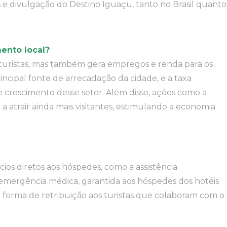
 e divulgação do Destino Iguaçu, tanto no Brasil quanto
ento local?
 turistas, mas também gera empregos e renda para os
ncipal fonte de arrecadação da cidade, e a taxa
rescimento desse setor. Além disso, ações como a
 atrair ainda mais visitantes, estimulando a economia
ios diretos aos hóspedes, como a assistência
emergência médica, garantida aos hóspedes dos hotéis
ma forma de retribuição aos turistas que colaboram com o