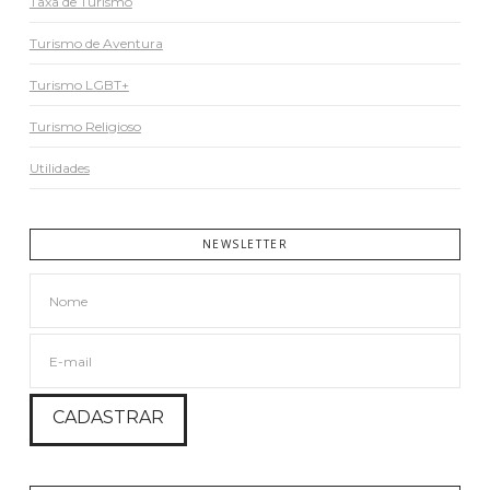
Taxa de Turismo
Turismo de Aventura
Turismo LGBT+
Turismo Religioso
Utilidades
NEWSLETTER