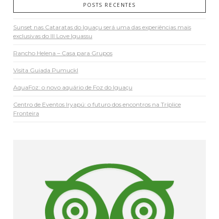
POSTS RECENTES
Sunset nas Cataratas do Iguaçu será uma das experiências mais
exclusivas do III Love Iguassu
Rancho Helena – Casa para Grupos
Visita Guiada Pumuckl
AquaFoz: o novo aquário de Foz do Iguaçu
Centro de Eventos Iryapú: o futuro dos encontros na Tríplice
Fronteira