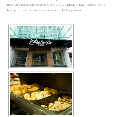
fronteira para conhecer as Cataratas do Iguaçu, fazer compras no
Paraguai ou divertir-se nos cassinos da Argentina.