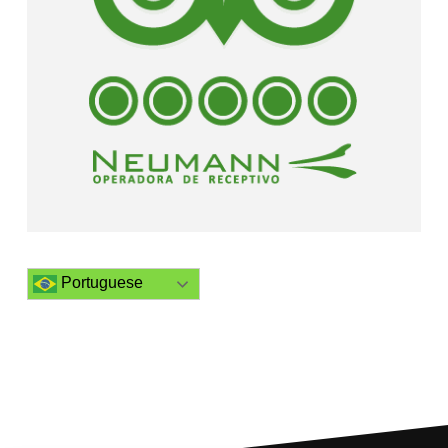
Portuguese