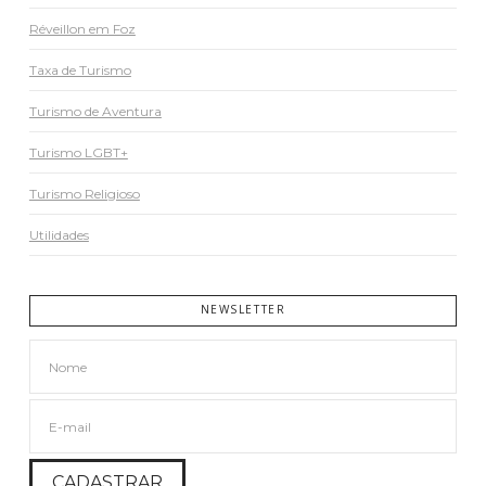
Réveillon em Foz
Taxa de Turismo
Turismo de Aventura
Turismo LGBT+
Turismo Religioso
Utilidades
NEWSLETTER