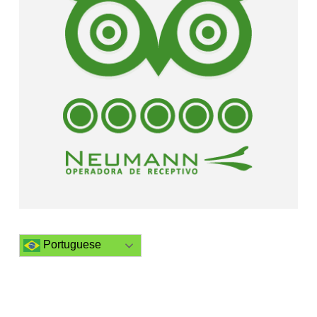
Portuguese