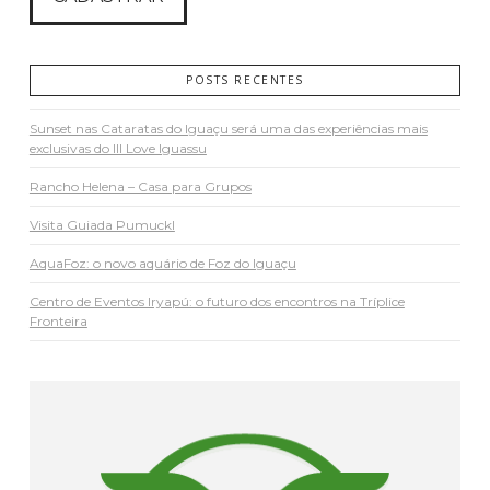
POSTS RECENTES
Sunset nas Cataratas do Iguaçu será uma das experiências mais
exclusivas do III Love Iguassu
Rancho Helena – Casa para Grupos
Visita Guiada Pumuckl
AquaFoz: o novo aquário de Foz do Iguaçu
Centro de Eventos Iryapú: o futuro dos encontros na Tríplice
Fronteira