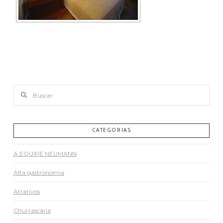
Buscar
CATEGORIAS
A EQUIPE NEUMANN
Alta gastronomia
Atrativos
Churrascaria