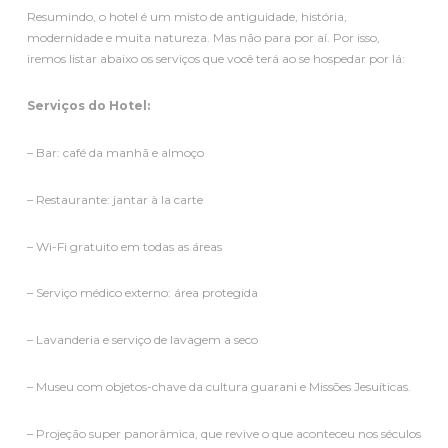
Resumindo, o hotel é um misto de antiguidade, história,
modernidade e muita natureza. Mas não para por aí. Por isso,
iremos listar abaixo os serviços que você terá ao se hospedar por lá:
Serviços do Hotel:
– Bar: café da manhã e almoço
– Restaurante: jantar à la carte
– Wi-Fi gratuito em todas as áreas
– Serviço médico externo: área protegida
– Lavanderia e serviço de lavagem a seco
– Museu com objetos-chave da cultura guarani e Missões Jesuíticas.
– Projeção super panorâmica, que revive o que aconteceu nos séculos