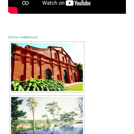
[Show slideshow]