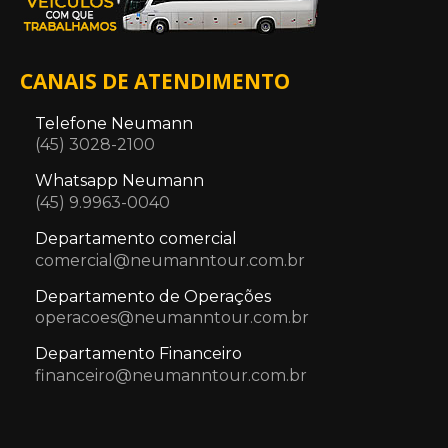
CANAIS DE ATENDIMENTO
Telefone Neumann
(45) 3028-2100
Whatsapp Neumann
(45) 9.9963-0040
Departamento comercial
comercial@neumanntour.com.br
Departamento de Operações
operacoes@neumanntour.com.br
Departamento Financeiro
financeiro@neumanntour.com.br