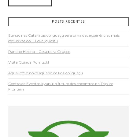
POSTS RECENTES
Sunset nas Cataratas do Iguaçu será uma das experiências mais
exclusivas do III Love Iguassu
Rancho Helena – Casa para Grupos
Visita Guiada Pumuckl
AquaFoz: o novo aquário de Foz do Iguaçu
Centro de Eventos Iryapú: o futuro dos encontros na Tríplice
Fronteira