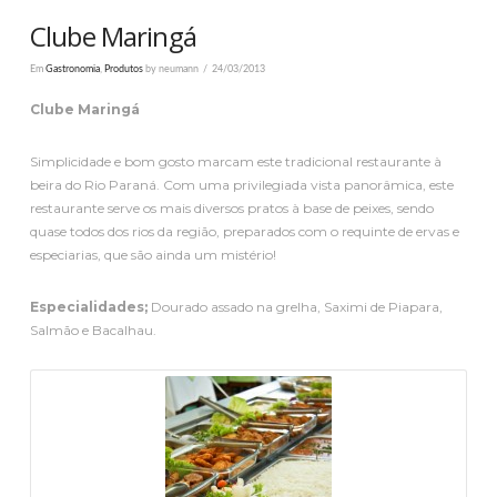
Clube Maringá
Em
Gastronomia
,
Produtos
by neumann
24/03/2013
Clube Maringá
Simplicidade e bom gosto marcam este tradicional restaurante à
beira do Rio Paraná. Com uma privilegiada vista panorâmica, este
restaurante serve os mais diversos pratos à base de peixes, sendo
quase todos dos rios da região, preparados com o requinte de ervas e
especiarias, que são ainda um mistério!
Especialidades;
Dourado assado na grelha, Saximi de Piapara,
Salmão e Bacalhau.