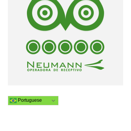
Portuguese