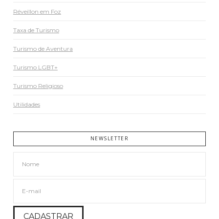
Réveillon em Foz
Taxa de Turismo
Turismo de Aventura
Turismo LGBT+
Turismo Religioso
Utilidades
NEWSLETTER