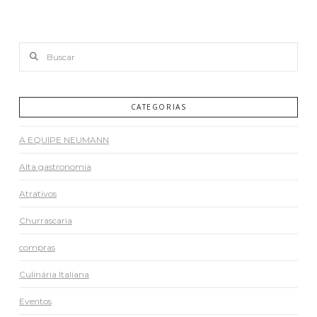
Buscar
CATEGORIAS
A EQUIPE NEUMANN
Alta gastronomia
Atrativos
Churrascaria
compras
Culinária Italiana
Eventos