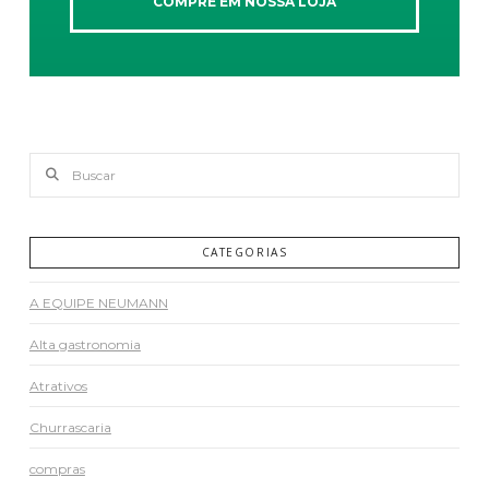
COMPRE EM NOSSA LOJA
Buscar
CATEGORIAS
A EQUIPE NEUMANN
Alta gastronomia
Atrativos
Churrascaria
compras