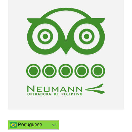
Portuguese