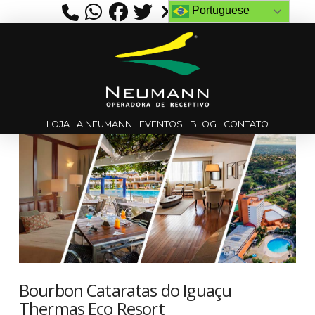
Portuguese
LOJA
A NEUMANN
EVENTOS
BLOG
CONTATO
Bourbon Cataratas do Iguaçu
Thermas Eco Resort