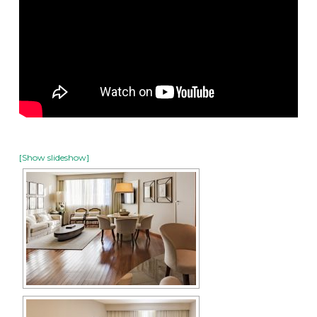
[Show slideshow]