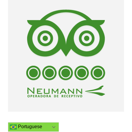
Portuguese