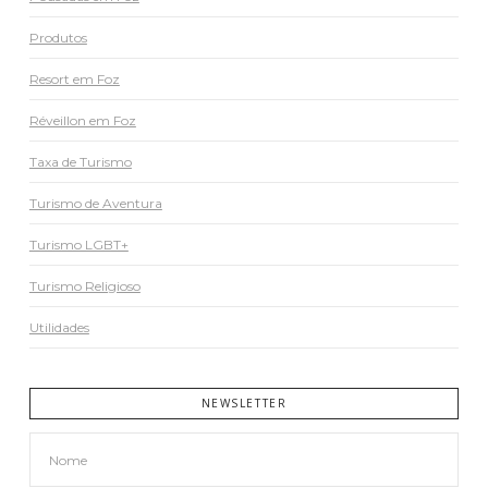
Produtos
Resort em Foz
Réveillon em Foz
Taxa de Turismo
Turismo de Aventura
Turismo LGBT+
Turismo Religioso
Utilidades
NEWSLETTER