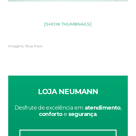
[SHOW THUMBNAILS]
Imagens: Blue Park
LOJA NEUMANN
Desfrute de excelência em
atendimento
,
conforto
e
segurança
.