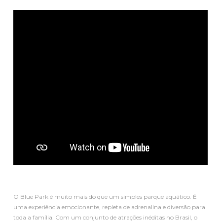
O Blue Park é muito mais do que um simples parque aquático. É
uma experiência emocionante, repleta de adrenalina e diversão para
toda a família. Com um conjunto de atrações inéditas no Brasil, o