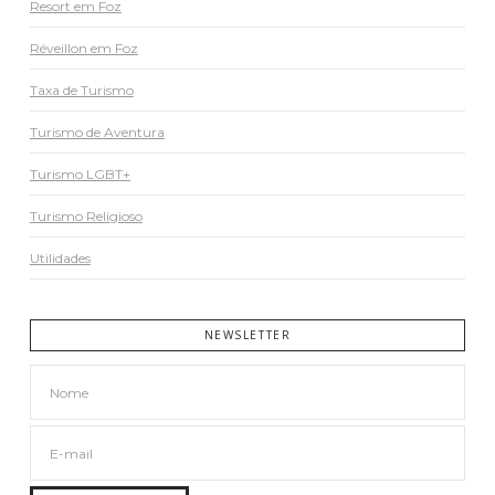
Resort em Foz
Réveillon em Foz
Taxa de Turismo
Turismo de Aventura
Turismo LGBT+
Turismo Religioso
Utilidades
NEWSLETTER