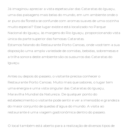
Já imaginou apreciar a vista espetacular das Cataratas do Iguaçu,
uma das paisagens mais belas do mundo, em um ambiente onde o
ar puro da floresta se confunde com aromas suaves de uma cozinha
muito especial? Esse lugar existe e está localizado no Parque
Nacional do Iguaçu, às margens do Rio Iguaçu, proporcionando vista
única da parte superior das famosas Cataratas.
Estamos falando do Restaurante Porto Canoas, onde você tem a sua
disposição uma ampla variedade de comidas, bebidas, sobremesas e
a trilha sonora deste ambiente são os sussurros das Cataratas do
Iguaçu.
Antes ou depois do passeio, o visitante precisa conhecer o
Restaurante Porto Canoas. Muito mais que sabores, o lugar tem
uma energia e uma vista singular das Cataratas do Iguaçu,
Maravilha Mundial da Natureza. De qualquer ponto do
estabelecimento o visitante pode sentir e ver a imensidão e grandeza
do maior conjunto de quedas d’água do mundo. A visita ao
restaurante é uma viagem gastronômica dentro do passeio.
O local também está aberto para a realização de diversos tipos de