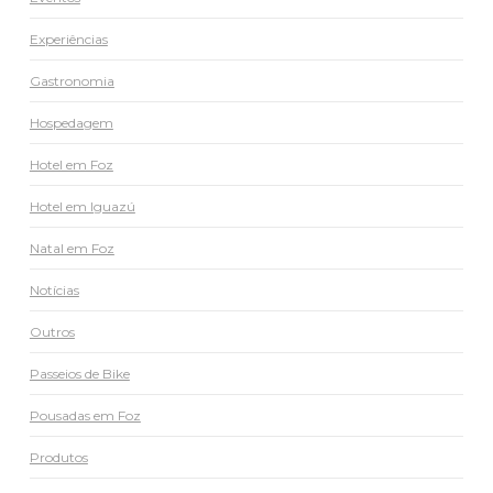
Experiências
Gastronomia
Hospedagem
Hotel em Foz
Hotel em Iguazú
Natal em Foz
Notícias
Outros
Passeios de Bike
Pousadas em Foz
Produtos