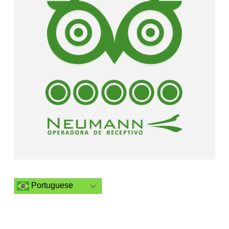
Portuguese