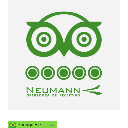
Portuguese