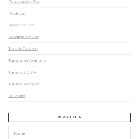
Pousadas em Foz
Produtos
Resort em Foz
Réveillon em Foz
Taxa de Turismo
Turismo de Aventura
Turismo LGBT+
Turismo Religioso
Utilidades
NEWSLETTER