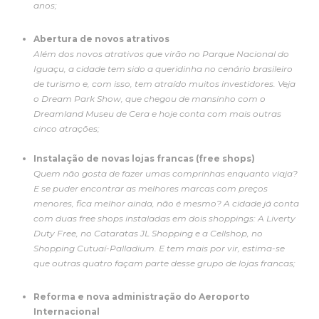
anos;
Abertura de novos atrativos
Além dos novos atrativos que virão no Parque Nacional do
Iguaçu, a cidade tem sido a queridinha no cenário brasileiro
de turismo e, com isso, tem atraído muitos investidores. Veja
o Dream Park Show, que chegou de mansinho com o
Dreamland Museu de Cera e hoje conta com mais outras
cinco atrações;
Instalação de novas lojas francas (free shops)
Quem não gosta de fazer umas comprinhas enquanto viaja?
E se puder encontrar as melhores marcas com preços
menores, fica melhor ainda, não é mesmo? A cidade já conta
com duas free shops instaladas em dois shoppings: A Liverty
Duty Free, no Cataratas JL Shopping e a Cellshop, no
Shopping Cutuaí-Palladium. E tem mais por vir, estima-se
que outras quatro façam parte desse grupo de lojas francas;
Reforma e nova administração do Aeroporto
Internacional