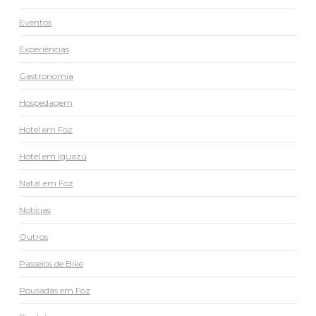
Eventos
Experiências
Gastronomia
Hospedagem
Hotel em Foz
Hotel em Iguazú
Natal em Foz
Notícias
Outros
Passeios de Bike
Pousadas em Foz