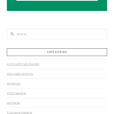
Buscar
CATEGORIAS
A EQUIPE NEUMANN
Alta gastronomia
Atrativos
Churrascaria
compras
Culinária Italiana