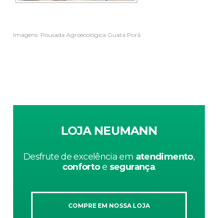
Imagens: Pousada Agroecológica Guata Porã
LOJA NEUMANN
Desfrute de excelência em
atendimento
,
conforto
e
segurança
.
COMPRE EM NOSSA LOJA