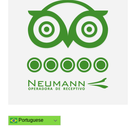
Portuguese