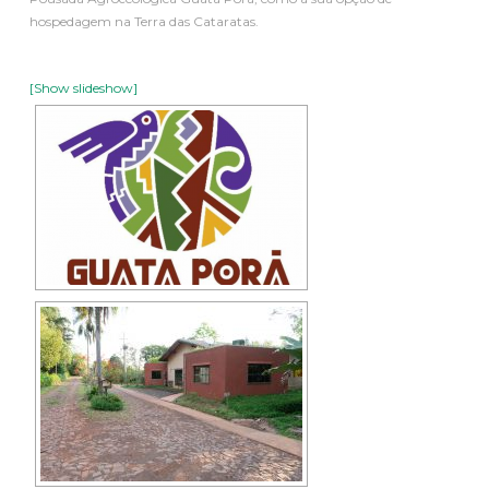
hospedagem na Terra das Cataratas.
[Show slideshow]