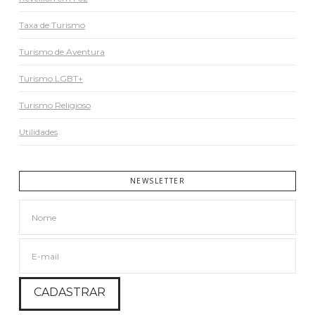
Taxa de Turismo
Turismo de Aventura
Turismo LGBT+
Turismo Religioso
Utilidades
NEWSLETTER