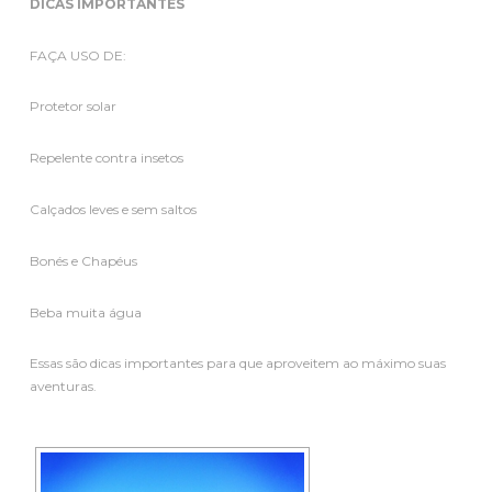
DICAS IMPORTANTES
FAÇA USO DE:
Protetor solar
Repelente contra insetos
Calçados leves e sem saltos
Bonés e Chapéus
Beba muita água
Essas são dicas importantes para que aproveitem ao máximo suas
aventuras.