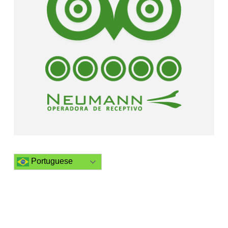
Portuguese