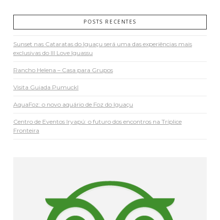
POSTS RECENTES
Sunset nas Cataratas do Iguaçu será uma das experiências mais
exclusivas do III Love Iguassu
Rancho Helena – Casa para Grupos
Visita Guiada Pumuckl
AquaFoz: o novo aquário de Foz do Iguaçu
Centro de Eventos Iryapú: o futuro dos encontros na Tríplice
Fronteira