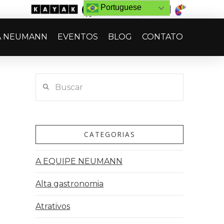
Portuguese
A NEUMANN
EVENTOS
BLOG
CONTATO
Buscar
CATEGORIAS
A EQUIPE NEUMANN
Alta gastronomia
Atrativos