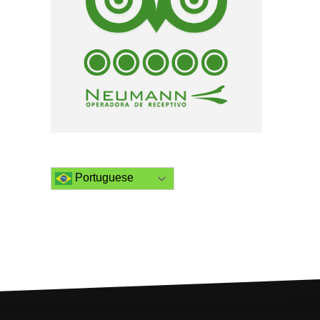
Portuguese