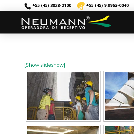
+55 (45) 3028-2100
+55 (45) 9.9963-0040
[Show slideshow]