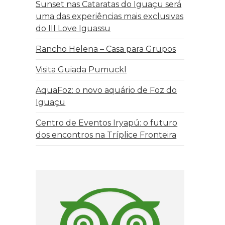
Sunset nas Cataratas do Iguaçu será
uma das experiências mais exclusivas
do III Love Iguassu
Rancho Helena – Casa para Grupos
Visita Guiada Pumuckl
AquaFoz: o novo aquário de Foz do
Iguaçu
Centro de Eventos Iryapú: o futuro
dos encontros na Tríplice Fronteira