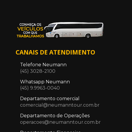
CANAIS DE ATENDIMENTO
Telefone Neumann
(45) 3028-2100
Whatsapp Neumann
(45) 9.9963-0040
Departamento comercial
comercial@neumanntour.com.br
Departamento de Operações
operacoes@neumanntour.com.br