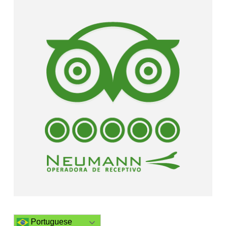
Portuguese