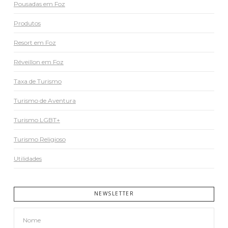
Pousadas em Foz
Produtos
Resort em Foz
Réveillon em Foz
Taxa de Turismo
Turismo de Aventura
Turismo LGBT+
Turismo Religioso
Utilidades
NEWSLETTER