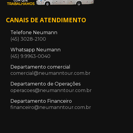
CANAIS DE ATENDIMENTO
Telefone Neumann
(45) 3028-2100
Whatsapp Neumann
(45) 9.9963-0040
Departamento comercial
comercial@neumanntour.com.br
Departamento de Operações
operacoes@neumanntour.com.br
Departamento Financeiro
financeiro@neumanntour.com.br