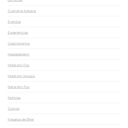
Culinária Italiana
Eventos
Experiências
Gastronomia
Hospedagem
Hotel em Foz
Hotel em Iguazú
Natal em Foz
Notícias
Outros
Passeios de Bike