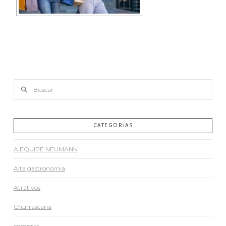
Buscar
CATEGORIAS
A EQUIPE NEUMANN
Alta gastronomia
Atrativos
Churrascaria
compras