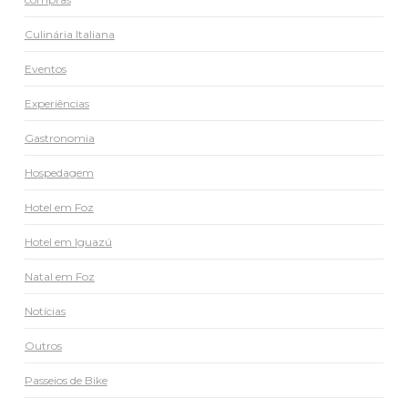
Culinária Italiana
Eventos
Experiências
Gastronomia
Hospedagem
Hotel em Foz
Hotel em Iguazú
Natal em Foz
Notícias
Outros
Passeios de Bike