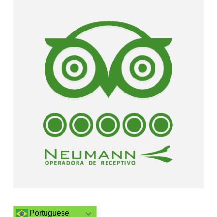
Portuguese