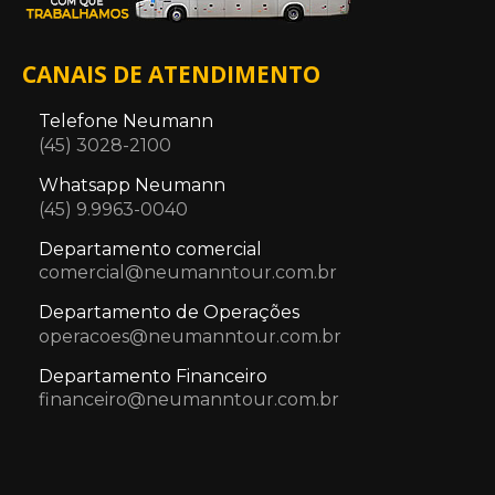
CANAIS DE ATENDIMENTO
Telefone Neumann
(45) 3028-2100
Whatsapp Neumann
(45) 9.9963-0040
Departamento comercial
comercial@neumanntour.com.br
Departamento de Operações
operacoes@neumanntour.com.br
Departamento Financeiro
financeiro@neumanntour.com.br