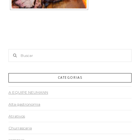
Buscar
CATEGORIAS
A EQUIPE NEUMANN
Alta gastronomia
Atrativos
Churrascaria
compras