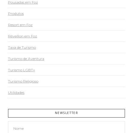
Pousadas em Foz
Produtos
Resort em Foz
Réveillon em Foz
Taxa de Turismo
Turismo de Aventura
Turismo LGBT+
Turismo Religioso
Utilidades
NEWSLETTER