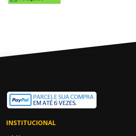
INSTITUCIONAL