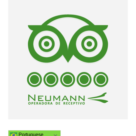
Portuguese