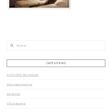
Buscar
CATEGORIAS
A EQUIPE NEUMANN
Alta gastronomia
Atrativos
Churrascaria