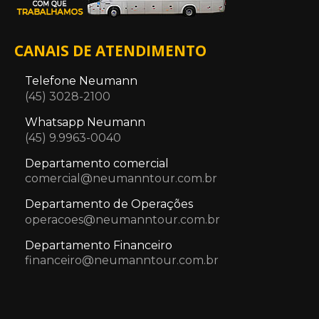
CANAIS DE ATENDIMENTO
Telefone Neumann
(45) 3028-2100
Whatsapp Neumann
(45) 9.9963-0040
Departamento comercial
comercial@neumanntour.com.br
Departamento de Operações
operacoes@neumanntour.com.br
Departamento Financeiro
financeiro@neumanntour.com.br