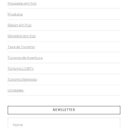
Pousadas em Foz
Produtos
Resort em Foz
Réveillon em Foz
Taxa de Turismo
Turismo de Aventura
Turismo LGBT+
Turismo Religioso
Utilidades
NEWSLETTER