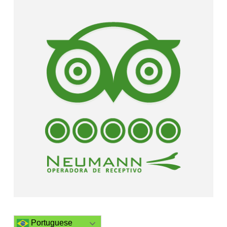
Portuguese