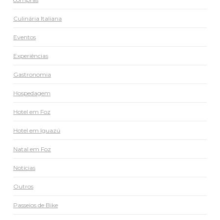
Culinária Italiana
Eventos
Experiências
Gastronomia
Hospedagem
Hotel em Foz
Hotel em Iguazú
Natal em Foz
Notícias
Outros
Passeios de Bike