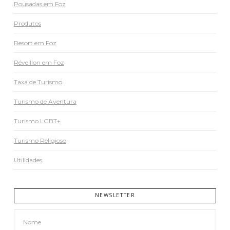
Pousadas em Foz
Produtos
Resort em Foz
Réveillon em Foz
Taxa de Turismo
Turismo de Aventura
Turismo LGBT+
Turismo Religioso
Utilidades
NEWSLETTER