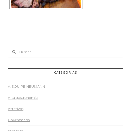
Buscar
CATEGORIAS
A EQUIPE NEUMANN
Alta gastronomia
Atrativos
Churrascaria
compras