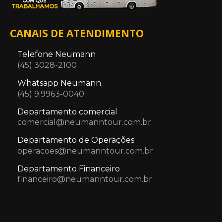
CANAIS DE ATENDIMENTO
Telefone Neumann
(45) 3028-2100
Whatsapp Neumann
(45) 9.9963-0040
Departamento comercial
comercial@neumanntour.com.br
Departamento de Operações
operacoes@neumanntour.com.br
Departamento Financeiro
financeiro@neumanntour.com.br