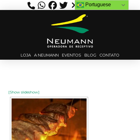
Portuguese
LOJA
A NEUMANN
EVENTOS
BLOG
CONTATO
[Show slideshow]