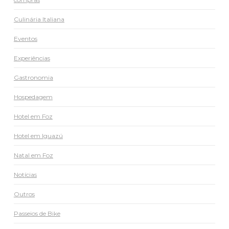
Culinária Italiana
Eventos
Experiências
Gastronomia
Hospedagem
Hotel em Foz
Hotel em Iguazú
Natal em Foz
Notícias
Outros
Passeios de Bike