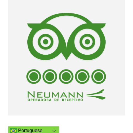
Portuguese