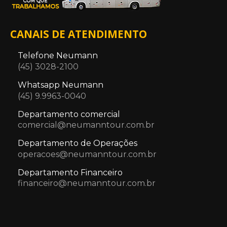
CANAIS DE ATENDIMENTO
Telefone Neumann
(45) 3028-2100
Whatsapp Neumann
(45) 9.9963-0040
Departamento comercial
comercial@neumanntour.com.br
Departamento de Operações
operacoes@neumanntour.com.br
Departamento Financeiro
financeiro@neumanntour.com.br