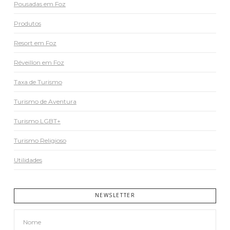
Pousadas em Foz
Produtos
Resort em Foz
Réveillon em Foz
Taxa de Turismo
Turismo de Aventura
Turismo LGBT+
Turismo Religioso
Utilidades
NEWSLETTER