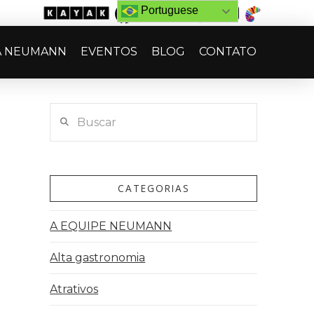
Portuguese
A NEUMANN
EVENTOS
BLOG
CONTATO
Buscar
CATEGORIAS
A EQUIPE NEUMANN
Alta gastronomia
Atrativos