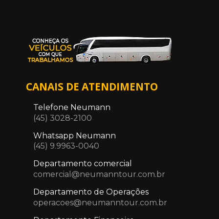
CANAIS DE ATENDIMENTO
Telefone Neumann
(45) 3028-2100
Whatsapp Neumann
(45) 9.9963-0040
Departamento comercial
comercial@neumanntour.com.br
Departamento de Operações
operacoes@neumanntour.com.br