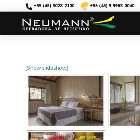
+55 (45) 3028-2100
+55 (45) 9.9963-0040
[Show slideshow]