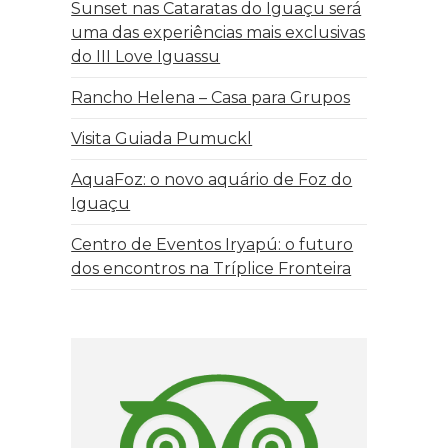
Sunset nas Cataratas do Iguaçu será
uma das experiências mais exclusivas
do III Love Iguassu
Rancho Helena – Casa para Grupos
Visita Guiada Pumuckl
AquaFoz: o novo aquário de Foz do
Iguaçu
Centro de Eventos Iryapú: o futuro
dos encontros na Tríplice Fronteira