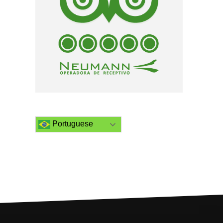
Portuguese