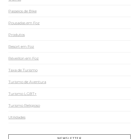
Passeios de Bike
Pousadas em Foz
Produtos
Resort em Foz
Réveillon em Foz
Taxa de Turismo
Turismo de Aventura
Turismo LGBT+
Turismo Religioso
Utilidades
NEWSLETTER