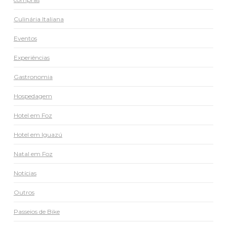
Culinária Italiana
Eventos
Experiências
Gastronomia
Hospedagem
Hotel em Foz
Hotel em Iguazú
Natal em Foz
Notícias
Outros
Passeios de Bike