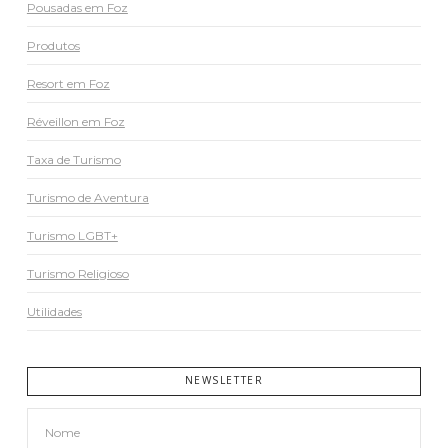
Pousadas em Foz
Produtos
Resort em Foz
Réveillon em Foz
Taxa de Turismo
Turismo de Aventura
Turismo LGBT+
Turismo Religioso
Utilidades
NEWSLETTER