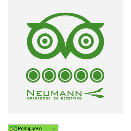
Portuguese