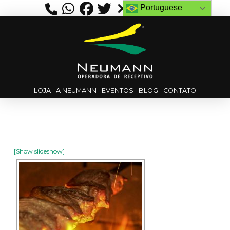
Portuguese
LOJA
A NEUMANN
EVENTOS
BLOG
CONTATO
[Show slideshow]