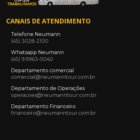
CANAIS DE ATENDIMENTO
Telefone Neumann
(45) 3028-2100
Whatsapp Neumann
(45) 9.9963-0040
Departamento comercial
comercial@neumanntour.com.br
Departamento de Operações
operacoes@neumanntour.com.br
Departamento Financeiro
financeiro@neumanntour.com.br