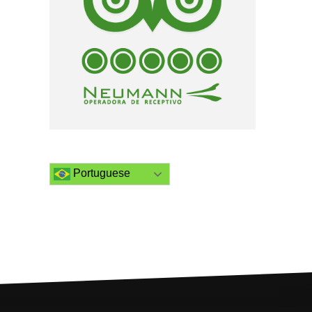
Portuguese