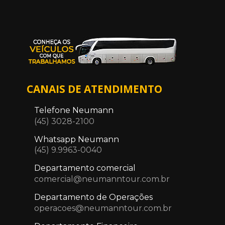
CANAIS DE ATENDIMENTO
Telefone Neumann
(45) 3028-2100
Whatsapp Neumann
(45) 9.9963-0040
Departamento comercial
comercial@neumanntour.com.br
Departamento de Operações
operacoes@neumanntour.com.br