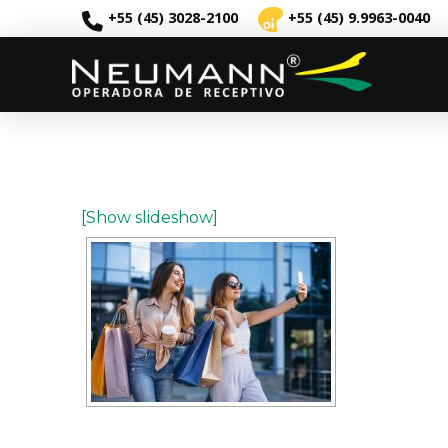
+55 (45) 3028-2100
+55 (45) 9.9963-0040
[Show slideshow]