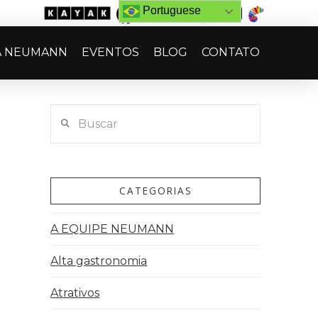
Portuguese
A NEUMANN
EVENTOS
BLOG
CONTATO
Buscar
CATEGORIAS
A EQUIPE NEUMANN
Alta gastronomia
Atrativos