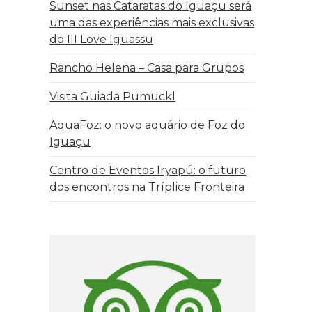
Sunset nas Cataratas do Iguaçu será
uma das experiências mais exclusivas
do III Love Iguassu
Rancho Helena – Casa para Grupos
Visita Guiada Pumuckl
AquaFoz: o novo aquário de Foz do
Iguaçu
Centro de Eventos Iryapú: o futuro
dos encontros na Tríplice Fronteira