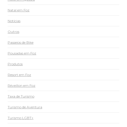
Natal em Foz
Notícias
Outros
Passeios de Bike
Pousadas em Foz
Produtos
Resort em Foz
Réveillon em Foz
Taxa de Turismo
Turismo de Aventura
Turismo LGBT+