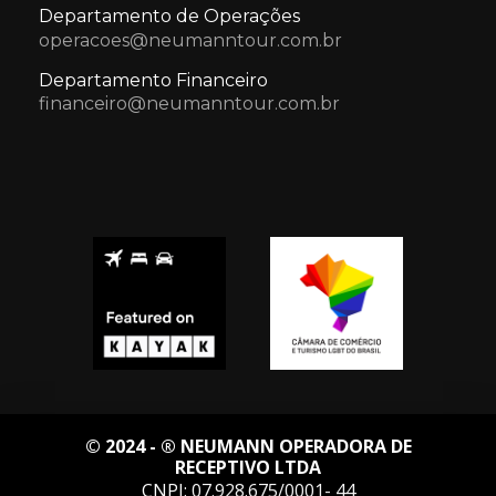
Departamento de Operações
operacoes@neumanntour.com.br
Departamento Financeiro
financeiro@neumanntour.com.br
© 2024 - ® NEUMANN OPERADORA DE
RECEPTIVO LTDA
CNPJ: 07.928.675/0001- 44