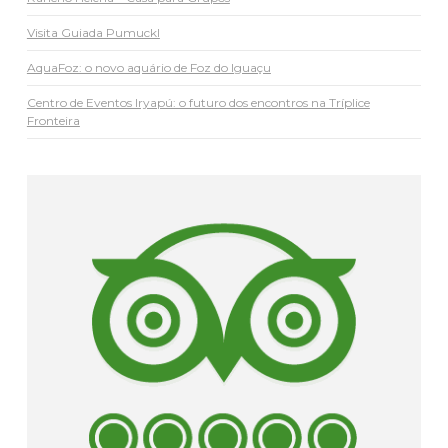
Visita Guiada Pumuckl
AquaFoz: o novo aquário de Foz do Iguaçu
Centro de Eventos Iryapú: o futuro dos encontros na Tríplice
Fronteira