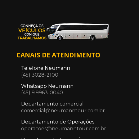
CANAIS DE ATENDIMENTO
Telefone Neumann
(45) 3028-2100
Whatsapp Neumann
(45) 9.9963-0040
Departamento comercial
comercial@neumanntour.com.br
Departamento de Operações
operacoes@neumanntour.com.br