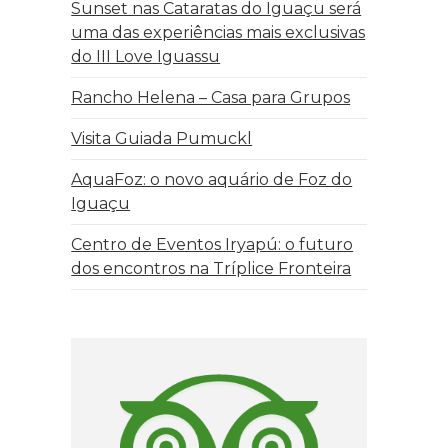
Sunset nas Cataratas do Iguaçu será
uma das experiências mais exclusivas
do III Love Iguassu
Rancho Helena – Casa para Grupos
Visita Guiada Pumuckl
AquaFoz: o novo aquário de Foz do
Iguaçu
Centro de Eventos Iryapú: o futuro
dos encontros na Tríplice Fronteira