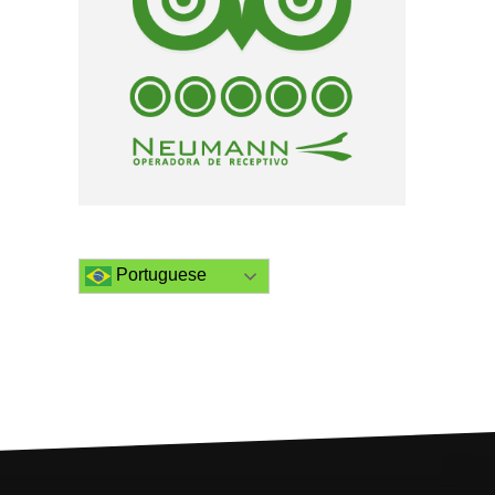
Portuguese