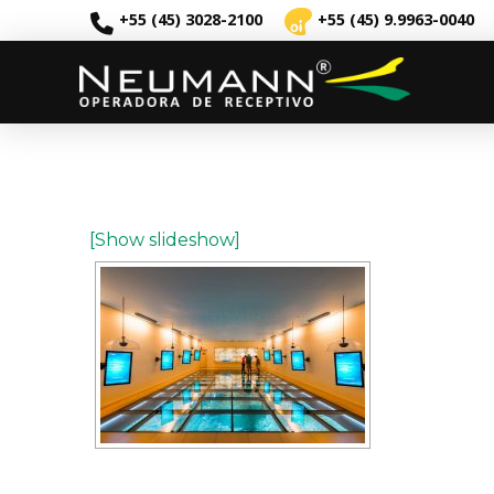
+55 (45) 3028-2100
+55 (45) 9.9963-0040
[Show slideshow]