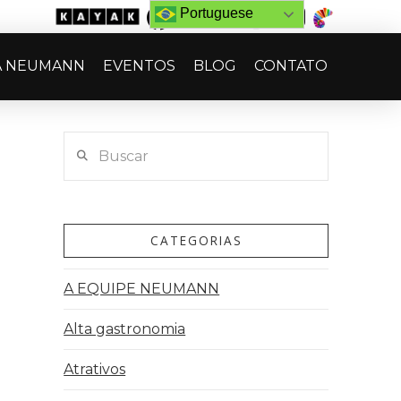
Portuguese
A NEUMANN
EVENTOS
BLOG
CONTATO
Buscar
CATEGORIAS
A EQUIPE NEUMANN
Alta gastronomia
Atrativos