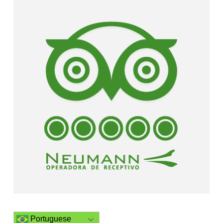
Portuguese