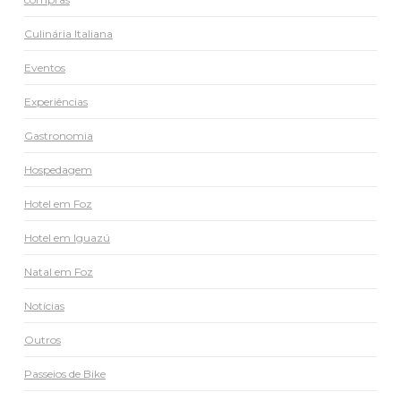
Culinária Italiana
Eventos
Experiências
Gastronomia
Hospedagem
Hotel em Foz
Hotel em Iguazú
Natal em Foz
Notícias
Outros
Passeios de Bike