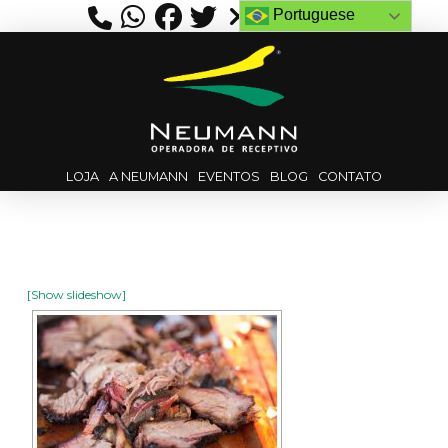
Portuguese
LOJA
A NEUMANN
EVENTOS
BLOG
CONTATO
[Show slideshow]