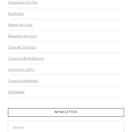
Pousadas em Foz
Produtos
Resort em Foz
Réveillon em Foz
Taxa de Turismo
Turismo de Aventura
Turismo LGBT+
Turismo Religioso
Utilidades
NEWSLETTER