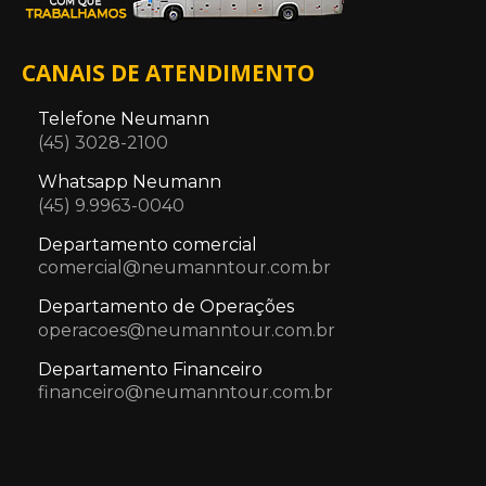
CANAIS DE ATENDIMENTO
Telefone Neumann
(45) 3028-2100
Whatsapp Neumann
(45) 9.9963-0040
Departamento comercial
comercial@neumanntour.com.br
Departamento de Operações
operacoes@neumanntour.com.br
Departamento Financeiro
financeiro@neumanntour.com.br