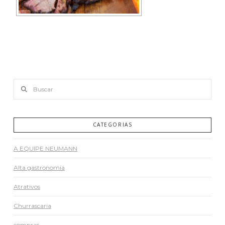
Buscar
CATEGORIAS
A EQUIPE NEUMANN
Alta gastronomia
Atrativos
Churrascaria
compras