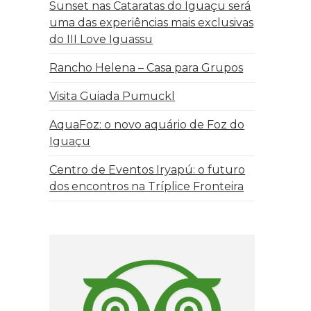
Sunset nas Cataratas do Iguaçu será
uma das experiências mais exclusivas
do III Love Iguassu
Rancho Helena – Casa para Grupos
Visita Guiada Pumuckl
AquaFoz: o novo aquário de Foz do
Iguaçu
Centro de Eventos Iryapú: o futuro
dos encontros na Tríplice Fronteira