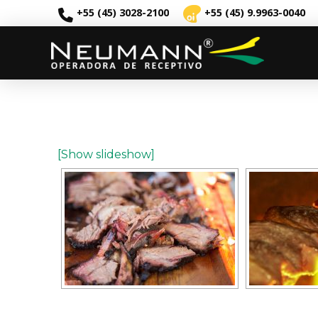
+55 (45) 3028-2100
+55 (45) 9.9963-0040
[Show slideshow]