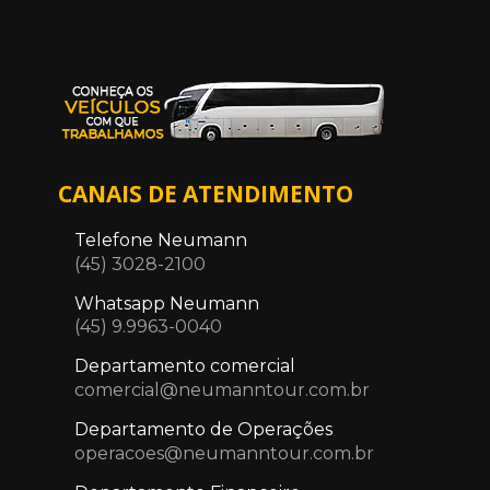
CANAIS DE ATENDIMENTO
Telefone Neumann
(45) 3028-2100
Whatsapp Neumann
(45) 9.9963-0040
Departamento comercial
comercial@neumanntour.com.br
Departamento de Operações
operacoes@neumanntour.com.br