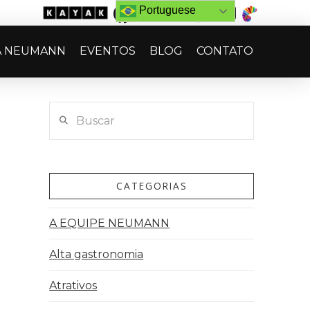
Portuguese
A NEUMANN
EVENTOS
BLOG
CONTATO
Buscar
CATEGORIAS
A EQUIPE NEUMANN
Alta gastronomia
Atrativos