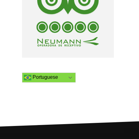
Portuguese