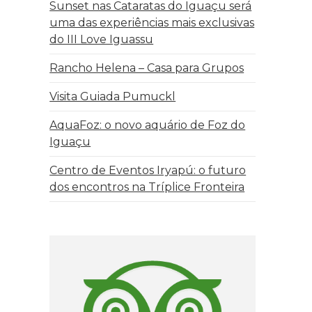
Sunset nas Cataratas do Iguaçu será
uma das experiências mais exclusivas
do III Love Iguassu
Rancho Helena – Casa para Grupos
Visita Guiada Pumuckl
AquaFoz: o novo aquário de Foz do
Iguaçu
Centro de Eventos Iryapú: o futuro
dos encontros na Tríplice Fronteira