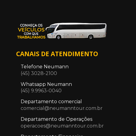
CANAIS DE ATENDIMENTO
Telefone Neumann
(45) 3028-2100
Whatsapp Neumann
(45) 9.9963-0040
Departamento comercial
comercial@neumanntour.com.br
Departamento de Operações
operacoes@neumanntour.com.br