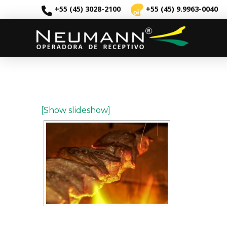
+55 (45) 3028-2100
+55 (45) 9.9963-0040
[Show slideshow]