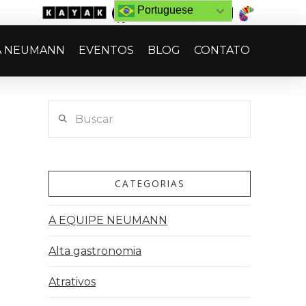
Portuguese
A NEUMANN
EVENTOS
BLOG
CONTATO
Buscar
CATEGORIAS
A EQUIPE NEUMANN
Alta gastronomia
Atrativos