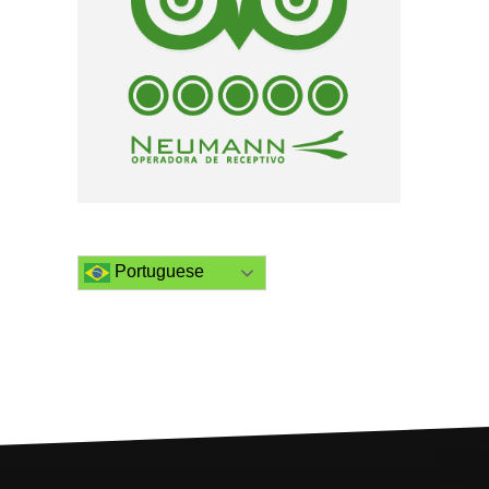
Portuguese