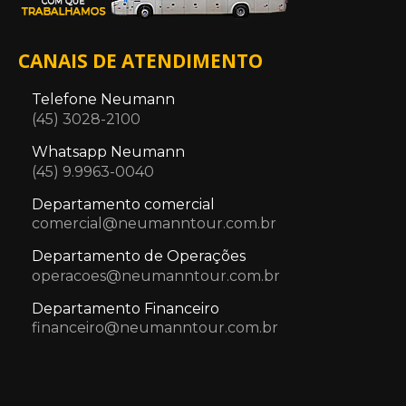
CANAIS DE ATENDIMENTO
Telefone Neumann
(45) 3028-2100
Whatsapp Neumann
(45) 9.9963-0040
Departamento comercial
comercial@neumanntour.com.br
Departamento de Operações
operacoes@neumanntour.com.br
Departamento Financeiro
financeiro@neumanntour.com.br