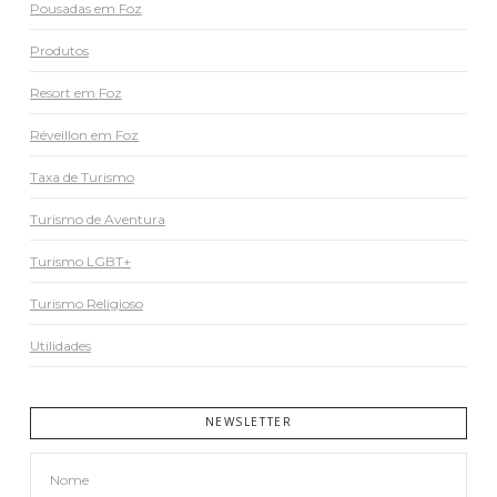
Pousadas em Foz
Produtos
Resort em Foz
Réveillon em Foz
Taxa de Turismo
Turismo de Aventura
Turismo LGBT+
Turismo Religioso
Utilidades
NEWSLETTER