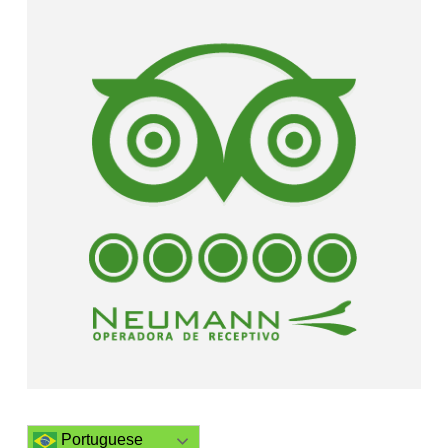
Portuguese