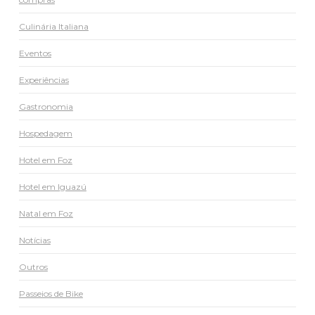
Culinária Italiana
Eventos
Experiências
Gastronomia
Hospedagem
Hotel em Foz
Hotel em Iguazú
Natal em Foz
Notícias
Outros
Passeios de Bike