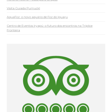
Visita Guiada Pumuckl
AquaFoz: o novo aquário de Foz do Iguaçu
Centro de Eventos Iryapú: o futuro dos encontros na Tríplice
Fronteira