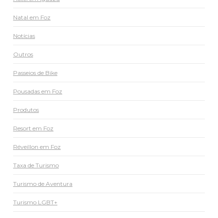
Natal em Foz
Notícias
Outros
Passeios de Bike
Pousadas em Foz
Produtos
Resort em Foz
Réveillon em Foz
Taxa de Turismo
Turismo de Aventura
Turismo LGBT+