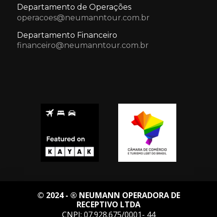
Departamento de Operações
operacoes@neumanntour.com.br
Departamento Financeiro
financeiro@neumanntour.com.br
© 2024 - ® NEUMANN OPERADORA DE
RECEPTIVO LTDA
CNPJ: 07.928.675/0001- 44