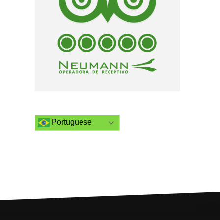
Portuguese