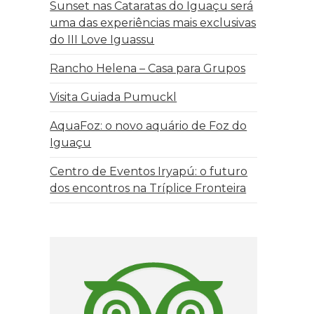
Sunset nas Cataratas do Iguaçu será
uma das experiências mais exclusivas
do III Love Iguassu
Rancho Helena – Casa para Grupos
Visita Guiada Pumuckl
AquaFoz: o novo aquário de Foz do
Iguaçu
Centro de Eventos Iryapú: o futuro
dos encontros na Tríplice Fronteira