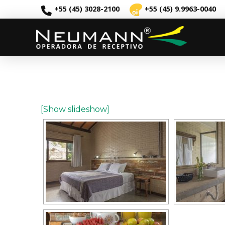
+55 (45) 3028-2100
+55 (45) 9.9963-0040
[Show slideshow]