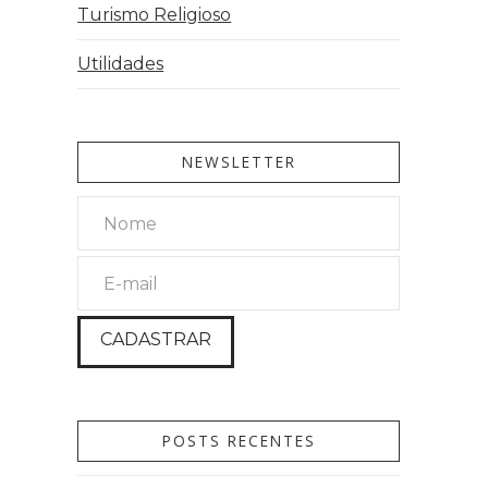
Turismo Religioso
Utilidades
NEWSLETTER
POSTS RECENTES