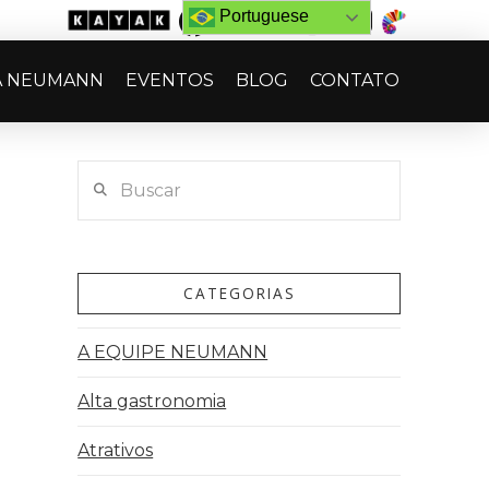
Portuguese
A NEUMANN
EVENTOS
BLOG
CONTATO
Buscar
CATEGORIAS
A EQUIPE NEUMANN
Alta gastronomia
Atrativos