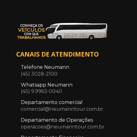
CANAIS DE ATENDIMENTO
Telefone Neumann
(45) 3028-2100
Whatsapp Neumann
(45) 9.9963-0040
Departamento comercial
comercial@neumanntour.com.br
Departamento de Operações
operacoes@neumanntour.com.br