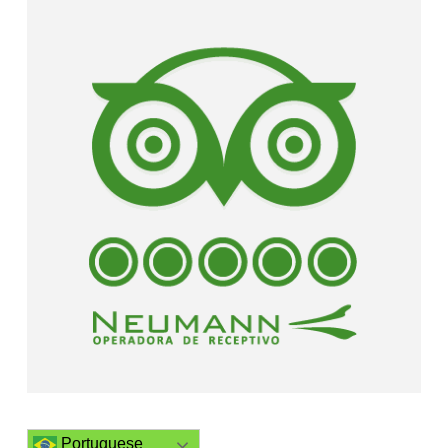
Portuguese