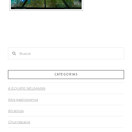
Buscar
CATEGORIAS
A EQUIPE NEUMANN
Alta gastronomia
Atrativos
Churrascaria