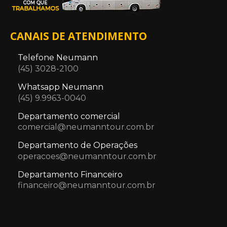
CANAIS DE ATENDIMENTO
Telefone Neumann
(45) 3028-2100
Whatsapp Neumann
(45) 9.9963-0040
Departamento comercial
comercial@neumanntour.com.br
Departamento de Operações
operacoes@neumanntour.com.br
Departamento Financeiro
financeiro@neumanntour.com.br