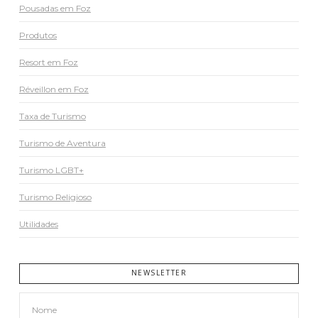
Pousadas em Foz
Produtos
Resort em Foz
Réveillon em Foz
Taxa de Turismo
Turismo de Aventura
Turismo LGBT+
Turismo Religioso
Utilidades
NEWSLETTER