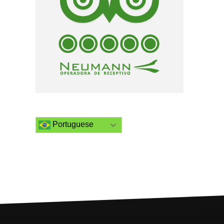
Portuguese