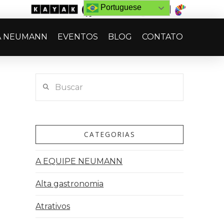
Portuguese
A NEUMANN
EVENTOS
BLOG
CONTATO
Buscar
CATEGORIAS
A EQUIPE NEUMANN
Alta gastronomia
Atrativos