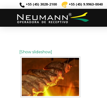
+55 (45) 3028-2100
+55 (45) 9.9963-0040
[Show slideshow]