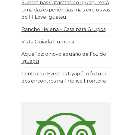
Sunset nas Cataratas do Iguaçu será
uma das experiências mais exclusivas
do III Love Iguassu
Rancho Helena – Casa para Grupos
Visita Guiada Pumuckl
AquaFoz: o novo aquário de Foz do
Iguaçu
Centro de Eventos Iryapú: o futuro
dos encontros na Tríplice Fronteira