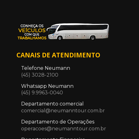
CANAIS DE ATENDIMENTO
Telefone Neumann
(45) 3028-2100
Whatsapp Neumann
(45) 9.9963-0040
Departamento comercial
comercial@neumanntour.com.br
Departamento de Operações
operacoes@neumanntour.com.br