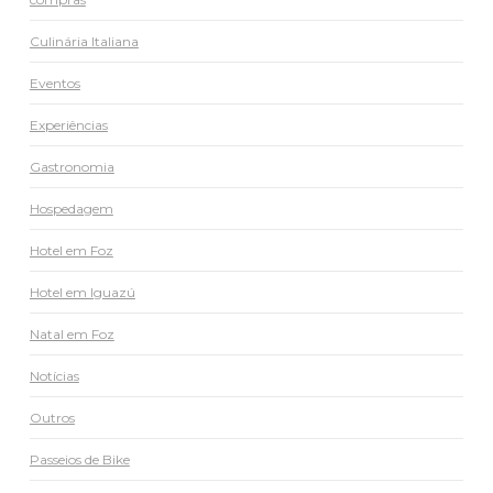
Culinária Italiana
Eventos
Experiências
Gastronomia
Hospedagem
Hotel em Foz
Hotel em Iguazú
Natal em Foz
Notícias
Outros
Passeios de Bike