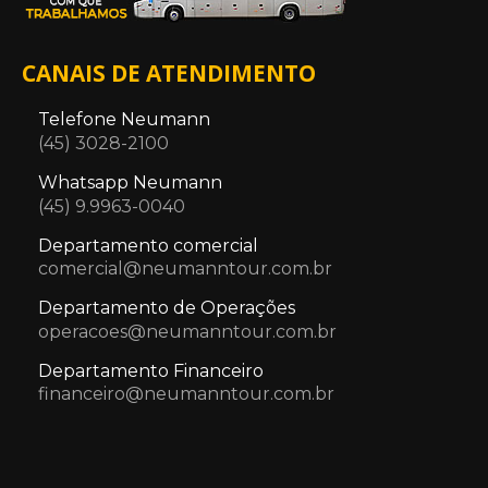
CANAIS DE ATENDIMENTO
Telefone Neumann
(45) 3028-2100
Whatsapp Neumann
(45) 9.9963-0040
Departamento comercial
comercial@neumanntour.com.br
Departamento de Operações
operacoes@neumanntour.com.br
Departamento Financeiro
financeiro@neumanntour.com.br