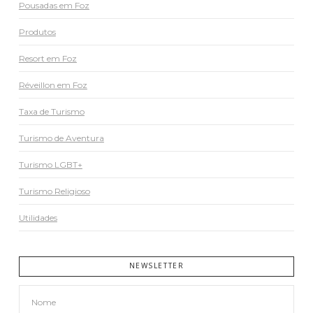
Pousadas em Foz
Produtos
Resort em Foz
Réveillon em Foz
Taxa de Turismo
Turismo de Aventura
Turismo LGBT+
Turismo Religioso
Utilidades
NEWSLETTER