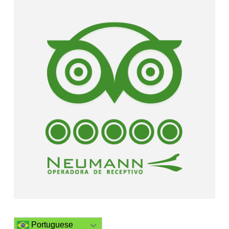
Portuguese