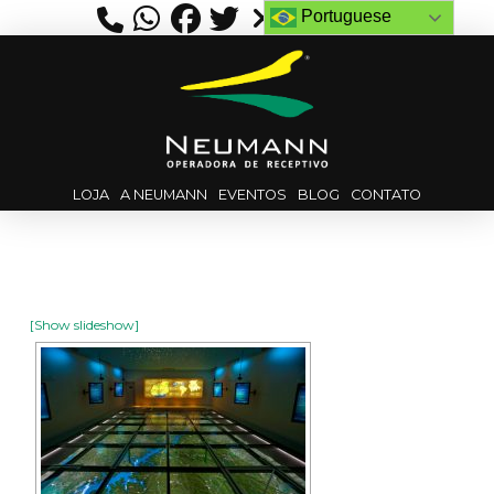
Portuguese
LOJA
A NEUMANN
EVENTOS
BLOG
CONTATO
[Show slideshow]