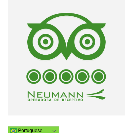
Portuguese