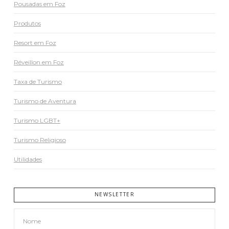
Pousadas em Foz
Produtos
Resort em Foz
Réveillon em Foz
Taxa de Turismo
Turismo de Aventura
Turismo LGBT+
Turismo Religioso
Utilidades
NEWSLETTER