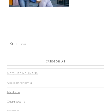
Buscar
CATEGORIAS
A EQUIPE NEUMANN
Alta gastronomia
Atrativos
Churrascaria
compras