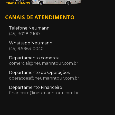
CANAIS DE ATENDIMENTO
Telefone Neumann
(45) 3028-2100
Whatsapp Neumann
(45) 9.9963-0040
Departamento comercial
comercial@neumanntour.com.br
Departamento de Operações
operacoes@neumanntour.com.br
Departamento Financeiro
financeiro@neumanntour.com.br