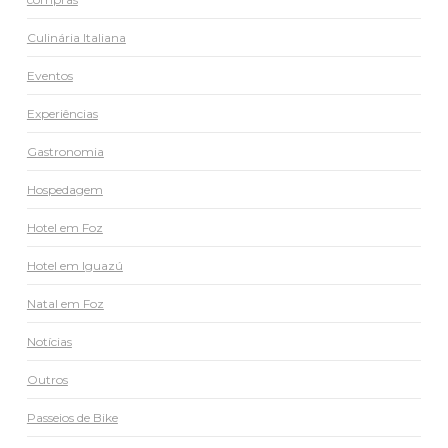
Culinária Italiana
Eventos
Experiências
Gastronomia
Hospedagem
Hotel em Foz
Hotel em Iguazú
Natal em Foz
Notícias
Outros
Passeios de Bike