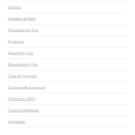
Outros
Passeios de Bike
Pousadas em Foz
Produtos
Resort em Foz
Réveillon em Foz
Taxa de Turismo
Turismo de Aventura
Turismo LGBT+
Turismo Religioso
Utilidades