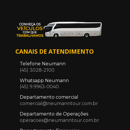
CANAIS DE ATENDIMENTO
Telefone Neumann
(45) 3028-2100
Whatsapp Neumann
(45) 9.9963-0040
Departamento comercial
comercial@neumanntour.com.br
Departamento de Operações
operacoes@neumanntour.com.br