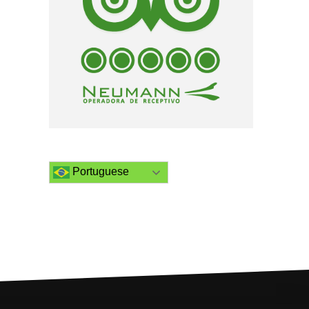
Portuguese