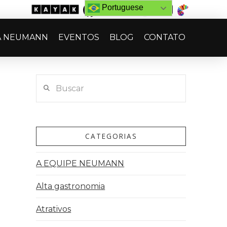
Portuguese
A NEUMANN
EVENTOS
BLOG
CONTATO
Buscar
CATEGORIAS
A EQUIPE NEUMANN
Alta gastronomia
Atrativos