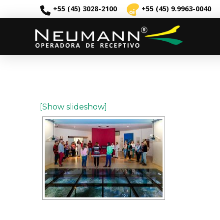
+55 (45) 3028-2100
+55 (45) 9.9963-0040
[Show slideshow]