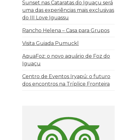
Sunset nas Cataratas do Iguaçu será
uma das experiências mais exclusivas
do III Love Iguassu
Rancho Helena – Casa para Grupos
Visita Guiada Pumuckl
AquaFoz: o novo aquário de Foz do
Iguaçu
Centro de Eventos Iryapú: o futuro
dos encontros na Tríplice Fronteira