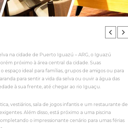
elva na cidade de Puerto Iguazú – ARG, o Iguazú
orém próximo à área central da cidade. Suas
o espaço ideal para famílias, grupos de amigos ou para
varanda para sentir a vida da selva ou ouvir a água das
ade à sua frente, até chegar ao rio Iguaçu.
ica, vestiários, sala de jogos infantis e um restaurante de
s exigentes. Além disso, está próximo a uma piscina
 completando o impressionante cenário para umas férias