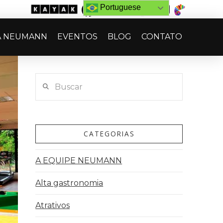
Portuguese
A NEUMANN
EVENTOS
BLOG
CONTATO
Buscar
CATEGORIAS
A EQUIPE NEUMANN
Alta gastronomia
Atrativos