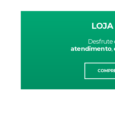
LOJA
Desfrute 
atendimento
,
COMPRE