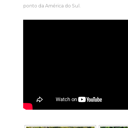
ponto da América do Sul.