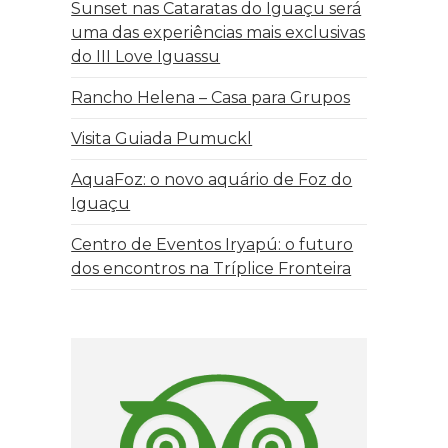
Sunset nas Cataratas do Iguaçu será
uma das experiências mais exclusivas
do III Love Iguassu
Rancho Helena – Casa para Grupos
Visita Guiada Pumuckl
AquaFoz: o novo aquário de Foz do
Iguaçu
Centro de Eventos Iryapú: o futuro
dos encontros na Tríplice Fronteira