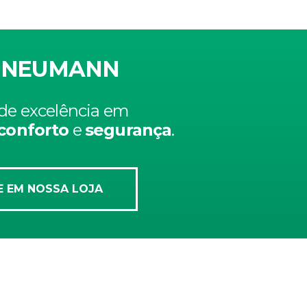
 NEUMANN
de excelência em
conforto
e
segurança
.
 EM NOSSA LOJA