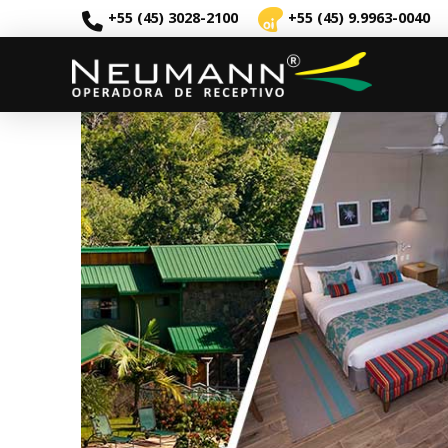
+55 (45) 3028-2100
+55 (45) 9.9963-0040