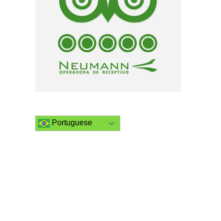
Portuguese