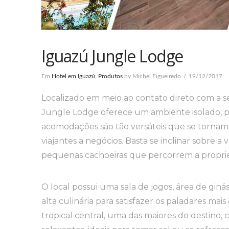
Iguazú Jungle Lodge
Em
Hotel em Iguazú
,
Produtos
by Michel Figueiredo
19/12/2017
Localizado em meio ao contato direto com a s
Jungle Lodge oferece um ambiente isolado, p
acomodações são tão versáteis que se tornam 
viajantes a negócios. Basta se inclinar sobre a 
pequenas cachoeiras que percorrem a propried
O local possui uma sala de jogos, área de ginást
alta culinária para satisfazer os paladares mai
tropical central, uma das maiores do destino,