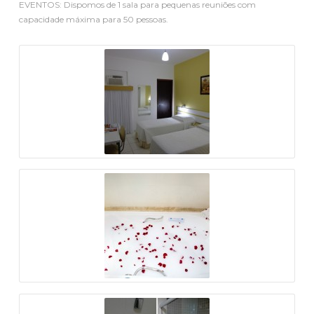
EVENTOS: Dispomos de 1 sala para pequenas reuniões com
capacidade máxima para 50 pessoas.