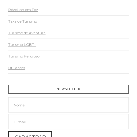
Réveillon em Foz
Taxa de Turismo
Turismo de Aventura
Turismo LGBT+
Turismo Religioso
Utilidades
NEWSLETTER