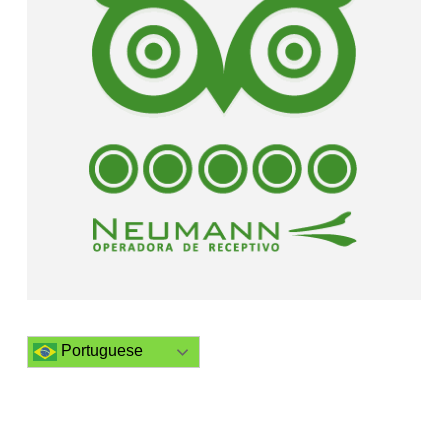
Portuguese