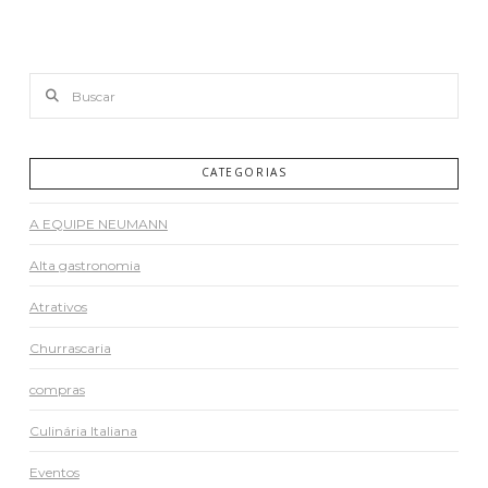
Buscar
CATEGORIAS
A EQUIPE NEUMANN
Alta gastronomia
Atrativos
Churrascaria
compras
Culinária Italiana
Eventos